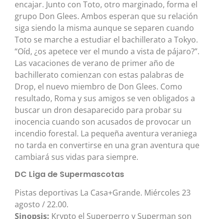
encajar. Junto con Toto, otro marginado, forma el
grupo Don Glees. Ambos esperan que su relación
siga siendo la misma aunque se separen cuando
Toto se marche a estudiar el bachillerato a Tokyo.
“Oíd, ¿os apetece ver el mundo a vista de pájaro?”.
Las vacaciones de verano de primer año de
bachillerato comienzan con estas palabras de
Drop, el nuevo miembro de Don Glees. Como
resultado, Roma y sus amigos se ven obligados a
buscar un dron desaparecido para probar su
inocencia cuando son acusados de provocar un
incendio forestal. La pequeña aventura veraniega
no tarda en convertirse en una gran aventura que
cambiará sus vidas para siempre.
DC Liga de Supermascotas
Pistas deportivas La Casa+Grande. Miércoles 23
agosto / 22.00.
Sinopsis:
Krypto el Superperro y Superman son