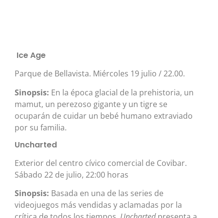
Ice Age
Parque de Bellavista. Miércoles 19 julio / 22.00.
Sinopsis:
En la época glacial de la prehistoria, un
mamut, un perezoso gigante y un tigre se
ocuparán de cuidar un bebé humano extraviado
por su familia.
Uncharted
Exterior del centro cívico comercial de Covibar.
Sábado 22 de julio, 22:00 horas
Sinopsis:
Basada en una de las series de
videojuegos más vendidas y aclamadas por la
crítica de todos los tiempos,
Uncharted
presenta a