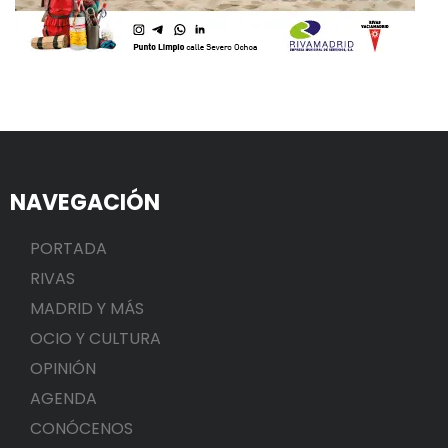
NAVEGACIÓN
PORTADA
RIVAS
MADRID Y MÁS
OCIO Y CULTURA
OPINIÓN
AGENDA
CONÓCENOS