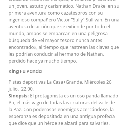
un joven, astuto y carismático, Nathan Drake, en su
primera aventura como cazatesoros con su
ingenioso compañero Victor “Sully” Sullivan. En una
aventura de acción que se extiende por todo el
mundo, ambos se embarcan en una peligrosa
búsqueda de «el mayor tesoro nunca antes
encontrado», al tiempo que rastrean las claves que
les podrían conducir al hermano de Nathan,
perdido hace ya mucho tiempo.
King Fu Panda
Pistas deportivas La Casa+Grande. Miércoles 26
julio, 22.00.
Sinopsis:
El protagonista es un oso panda llamado
Po, el más vago de todas las criaturas del valle de
la Paz. Con poderosos enemigos acercándose, la
esperanza es depositada en una antigua profecía
que dice que un héroe se alzará para salvarles.