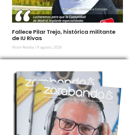
Fallece Pilar Trejo, histórica militante
de IU Rivas
Víctor Reloba
9 agosto, 2026