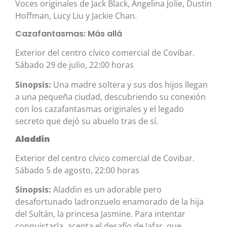
Voces originales de Jack Black, Angelina Jolie, Dustin
Hoffman, Lucy Liu y Jackie Chan.
Cazafantasmas: Más allá
Exterior del centro cívico comercial de Covibar.
Sábado 29 de julio, 22:00 horas
Sinopsis:
Una madre soltera y sus dos hijos llegan
a una pequeña ciudad, descubriendo su conexión
con los cazafantasmas originales y el legado
secreto que dejó su abuelo tras de sí.
Aladdín
Exterior del centro cívico comercial de Covibar.
Sábado 5 de agosto, 22:00 horas
Sinopsis:
Aladdin es un adorable pero
desafortunado ladronzuelo enamorado de la hija
del Sultán, la princesa Jasmine. Para intentar
conquistarla, acepta el desafío de Jafar, que