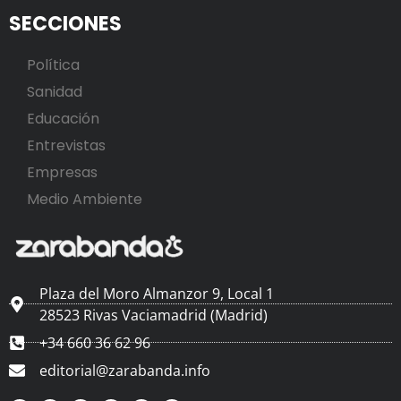
SECCIONES
Política
Sanidad
Educación
Entrevistas
Empresas
Medio Ambiente
Plaza del Moro Almanzor 9, Local 1
28523 Rivas Vaciamadrid (Madrid)
+34 660 36 62 96
editorial@zarabanda.info