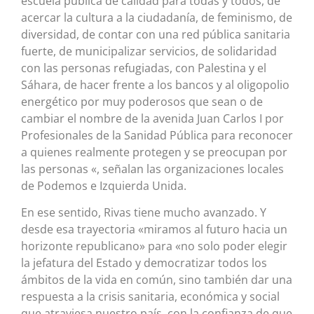
escuela pública de calidad para todas y todos, de
acercar la cultura a la ciudadanía, de feminismo, de
diversidad, de contar con una red pública sanitaria
fuerte, de municipalizar servicios, de solidaridad
con las personas refugiadas, con Palestina y el
Sáhara, de hacer frente a los bancos y al oligopolio
energético por muy poderosos que sean o de
cambiar el nombre de la avenida Juan Carlos I por
Profesionales de la Sanidad Pública para reconocer
a quienes realmente protegen y se preocupan por
las personas «, señalan las organizaciones locales
de Podemos e Izquierda Unida.
En ese sentido, Rivas tiene mucho avanzado. Y
desde esa trayectoria «miramos al futuro hacia un
horizonte republicano» para «no solo poder elegir
la jefatura del Estado y democratizar todos los
ámbitos de la vida en común, sino también dar una
respuesta a la crisis sanitaria, económica y social
que atraviesa nuestro país, con la confianza de que