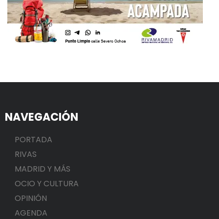
NAVEGACIÓN
PORTADA
RIVAS
MADRID Y MÁS
OCIO Y CULTURA
OPINIÓN
AGENDA