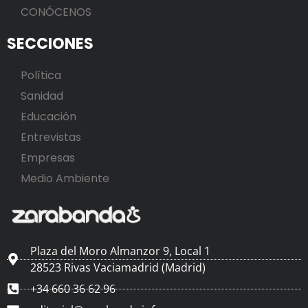
CONÓCENOS
SECCIONES
Política
Sanidad
Educación
Entrevistas
Empresas
Medio Ambiente
Plaza del Moro Almanzor 9, Local 1
28523 Rivas Vaciamadrid (Madrid)
+34 660 36 62 96