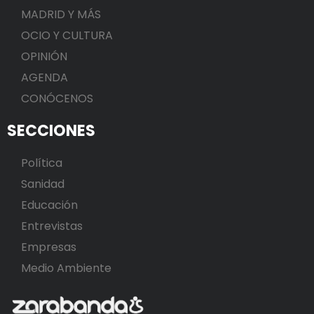
MADRID Y MÁS
OCIO Y CULTURA
OPINIÓN
AGENDA
CONÓCENOS
SECCIONES
Política
Sanidad
Educación
Entrevistas
Empresas
Medio Ambiente