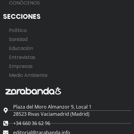
CONÓCENOS
SECCIONES
Política
Sanidad
Educación
Entrevistas
Empresas
Medio Ambiente
Plaza del Moro Almanzor 9, Local 1
28523 Rivas Vaciamadrid (Madrid)
+34 660 36 62 96
editorial@zarabanda.info