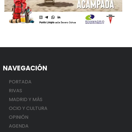
NAVEGACIÓN
PORTADA
RIVAS
MADRID Y MÁS
OCIO Y CULTURA
OPINIÓN
AGENDA