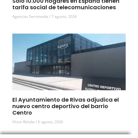
Solo 10.000 hogares en España tienen
tarifa social de telecomunicaciones
Agencias Servimedia
7 agosto, 2026
El Ayuntamiento de Rivas adjudica el
nuevo centro deportivo del barrio
Centro
Víctor Reloba
6 agosto, 2026