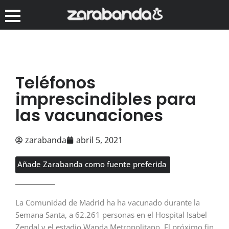
Teléfonos
imprescindibles para
las vacunaciones
zarabanda
abril 5, 2021
Añade Zarabanda como fuente preferida
La Comunidad de Madrid ha ha vacunado durante la
Semana Santa, a 62.261 personas en el Hospital Isabel
Zendal y el estadio Wanda Metropolitano. El próximo fin