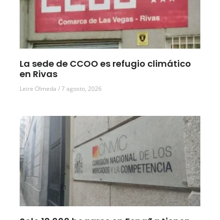
La sede de CCOO es refugio climático
en Rivas
Leire Olmeda
7 agosto, 2026