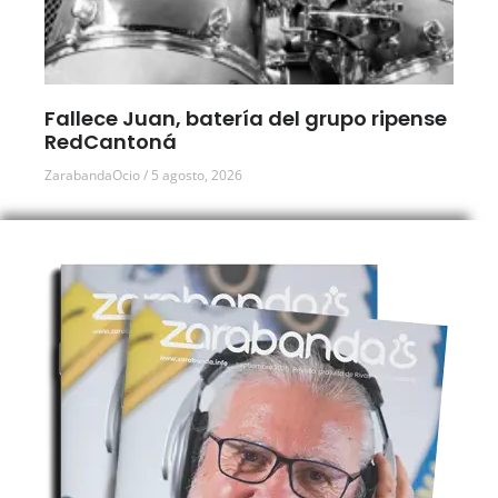
Fallece Juan, batería del grupo ripense
RedCantoná
ZarabandaOcio
5 agosto, 2026