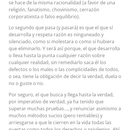
se hace de la misma racionalidad (a favor de una
religión, fanatismo, chovinismo, cerrazón
corporativista o falso equilibrio).
Lo segundo que pasa (y pasará) es que el que sí
desarrolla y respeta razón es ninguneado y
silenciado, como si molestara o como si hubiera
que eliminarlo. Y será así porque, el que desarrolla
o lleva hasta la punta cualquier razón sobre
cualquier realidad, sin remediarlo saca él los
defectos o los males o las complicidades de todos,
o sea, tiene la obligación de decir la verdad, duela o
no o guste o no.
Por seguro, el que busca y llega hasta la verdad,
por imperativo de verdad, ya ha tenido que
superar muchas pruebas…, y renunciar asimismo a
muchos métodos sucios (pero rentables) y
arriesgarse a que le cierren en la vida todas las
puertas como todos los derechos o privilegios. Ahí,