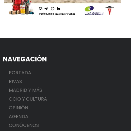
NAVEGACIÓN
PORTADA
RIVAS
MADRID Y MÁS
OCIO Y CULTURA
OPINIÓN
AGENDA
CONÓCENOS