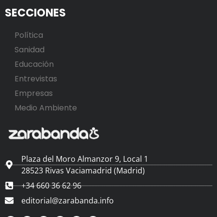
SECCIONES
Política
Sanidad
Educación
Entrevistas
Empresas
Medio Ambiente
Plaza del Moro Almanzor 9, Local 1
28523 Rivas Vaciamadrid (Madrid)
+34 660 36 62 96
editorial@zarabanda.info