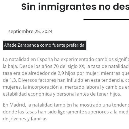
Sin inmigrantes no de
septiembre 25, 2024
Añade Zarabanda como fuente preferida
La natalidad en España ha experimentado cambios significa
la baja. Desde los años 70 del siglo XX, la tasa de natalid
tasa era de alrededor de 2,9 hijos por mujer, mientras qu
de 1,3. Diversos factores han influido en esta tendencia, 
mujeres, la incorporación al mercado laboral y cambios en 
estabilidad económica y personal antes de tener hijos.
En Madrid, la natalidad también ha mostrado una tenden
donde las tasas han sido ligeramente superiores a la me
de jóvenes y familias.