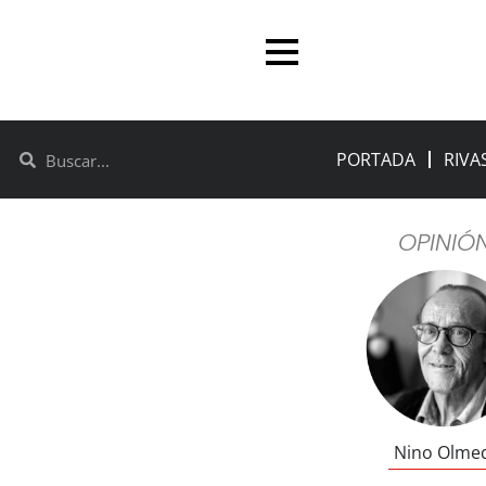
PORTADA
RIVA
OPINIÓ
Nino Olme