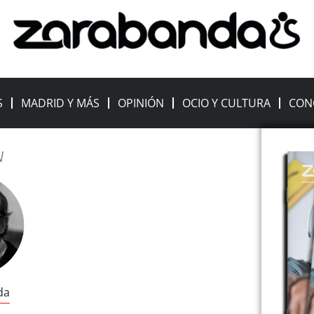
S
MADRID Y MÁS
OPINIÓN
OCIO Y CULTURA
CON
N
da