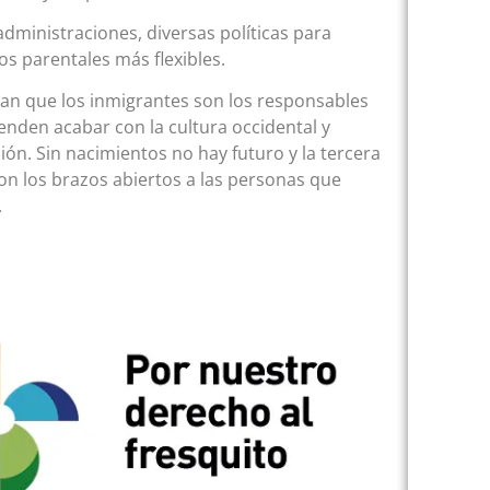
administraciones, diversas políticas para
s parentales más flexibles.
eran que los inmigrantes son los responsables
enden acabar con la cultura occidental y
ón. Sin nacimientos no hay futuro y la tercera
 con los brazos abiertos a las personas que
.