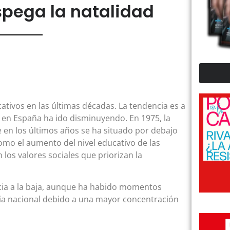
spega la natalidad
tivos en las últimas décadas. La tendencia es a
ad en España ha ido disminuyendo. En 1975, la
e en los últimos años se ha situado por debajo
como el aumento del nivel educativo de las
los valores sociales que priorizan la
cia a la baja, aunque ha habido momentos
dia nacional debido a una mayor concentración