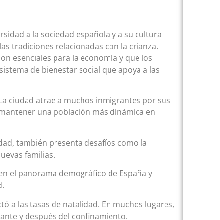
rsidad a la sociedad española y a su cultura
las tradiciones relacionadas con la crianza.
n esenciales para la economía y que los
sistema de bienestar social que apoya a las
 La ciudad atrae a muchos inmigrantes por sus
a mantener una población más dinámica en
dad, también presenta desafíos como la
nuevas familias.
e en el panorama demográfico de España y
d.
tó a las tasas de natalidad. En muchos lugares,
ante y después del confinamiento.