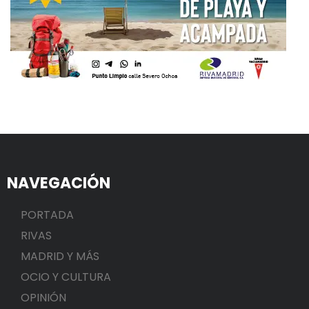
NAVEGACIÓN
PORTADA
RIVAS
MADRID Y MÁS
OCIO Y CULTURA
OPINIÓN