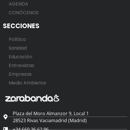
AGENDA
CONÓCENOS
SECCIONES
Política
Sanidad
Educación
Entrevistas
Empresas
Medio Ambiente
Plaza del Moro Almanzor 9, Local 1
28523 Rivas Vaciamadrid (Madrid)
+34 660 36 62 96