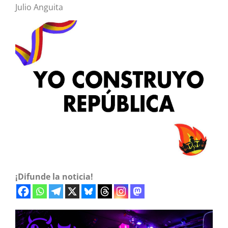
Julio Anguita
¡Difunde la noticia!