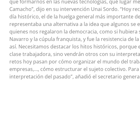
que formarnos en las nuevas tecnologías, qué lugar me
Camacho”, dijo en su intervención Unai Sordo. “Hoy re
día histórico, el de la huelga general más importante de
representaba una alternativa a la idea que algunos se
quienes nos regalaron la democracia, como si hubiera 
Navarro y la cúpula franquista, y fue la resistencia de 
así. Necesitamos destacar los hitos históricos, porque 
clase trabajadora, sino vendrán otros con su interpreta
retos hoy pasan por cómo organizar el mundo del trab
empresas,…, cómo estructurar el sujeto colectivo. Para 
interpretación del pasado”, añadió el secretario gener