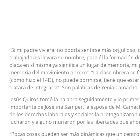
“Si mi padre viviera, no podría sentirse más orgulloso
trabajadores llevara su nombre, para él la formación d
placa en sí misma ya significa un lugar de memoria, mi p
memoria del movimiento obrero”. ”La clase obrera se f
(como hizo el 14D), no puede dormirse, tiene que estar
tratará de integrarla”. Son palabras de Yenia Camacho.
Jesús Quirós tomó la palabra seguidamente y lo primer
importante de Josefina Samper, la esposa de M. Camacho
de los derechos laborales y sociales la protagonizaron
lucharon y alguno murieron por las libertades que aho
“Pocas cosas pueden ser más dinámicas que un centr