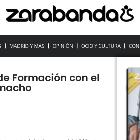
S
MADRID Y MÁS
OPINIÓN
OCIO Y CULTURA
CON
 de Formación con el
amacho