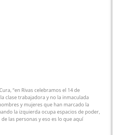
l Cura, “en Rivas celebramos el 14 de
a clase trabajadora y no la inmaculada
 hombres y mujeres que han marcado la
“Cuando la izquierda ocupa espacios de poder,
s de las personas y eso es lo que aquí