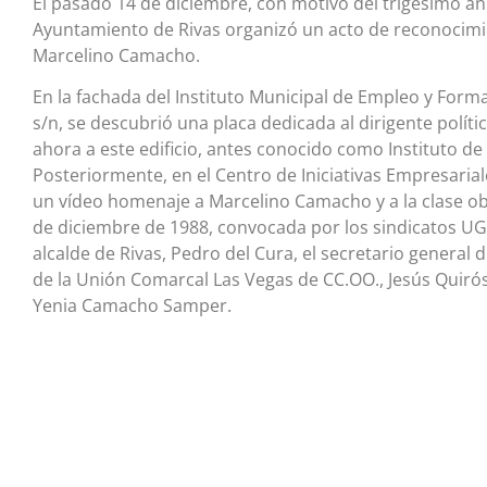
El pasado 14 de diciembre, con motivo del trigésimo ani
Ayuntamiento de Rivas organizó un acto de reconocimient
Marcelino Camacho.
En la fachada del Instituto Municipal de Empleo y Form
s/n, se descubrió una placa dedicada al dirigente políti
ahora a este edificio, antes conocido como Instituto de 
Posteriormente, en el Centro de Iniciativas Empresarial
un vídeo homenaje a Marcelino Camacho y a la clase ob
de diciembre de 1988, convocada por los sindicatos UGT
alcalde de Rivas, Pedro del Cura, el secretario general 
de la Unión Comarcal Las Vegas de CC.OO., Jesús Quirós
Yenia Camacho Samper.