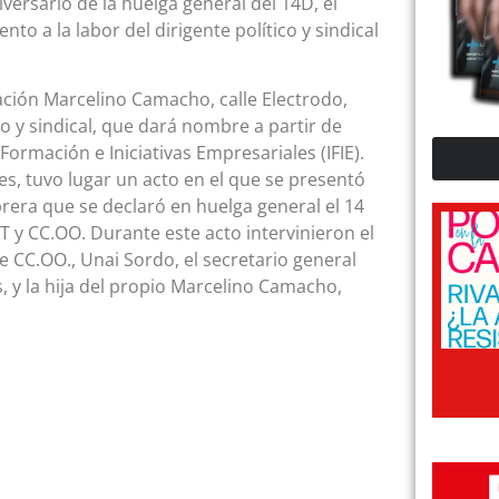
versario de la huelga general del 14D, el
o a la labor del dirigente político y sindical
ación Marcelino Camacho, calle Electrodo,
co y sindical, que dará nombre a partir de
Formación e Iniciativas Empresariales (IFIE).
es, tuvo lugar un acto en el que se presentó
rera que se declaró en huelga general el 14
 y CC.OO. Durante este acto intervinieron el
de CC.OO., Unai Sordo, el secretario general
, y la hija del propio Marcelino Camacho,