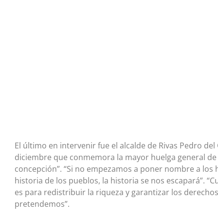
El último en intervenir fue el alcalde de Rivas Pedro de
diciembre que conmemora la mayor huelga general de l
concepción”. “Si no empezamos a poner nombre a los
historia de los pueblos, la historia se nos escapará”. 
es para redistribuir la riqueza y garantizar los derecho
pretendemos”.