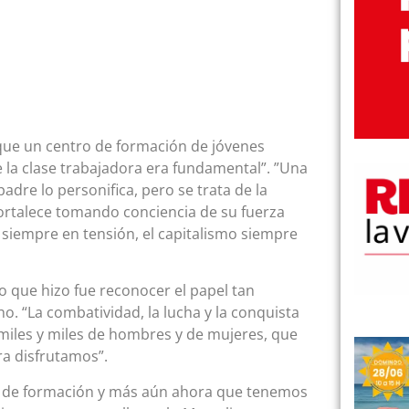
, que un centro de formación de jóvenes
e la clase trabajadora era fundamental”. ”Una
adre lo personifica, pero se trata de la
ortalece tomando conciencia de su fuerza
 siempre en tensión, el capitalismo siempre
o que hizo fue reconocer el papel tan
. “La combatividad, la lucha y la conquista
 miles y miles de hombres y de mujeres, que
ra disfrutamos”.
o de formación y más aún ahora que tenemos