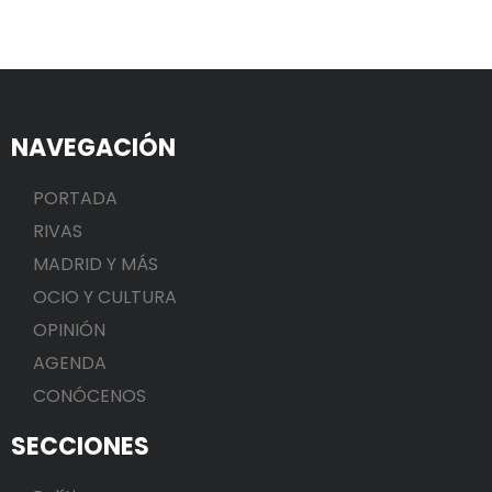
NAVEGACIÓN
PORTADA
RIVAS
MADRID Y MÁS
OCIO Y CULTURA
OPINIÓN
AGENDA
CONÓCENOS
SECCIONES