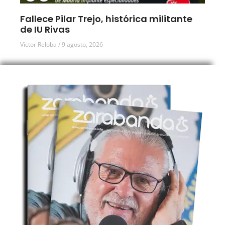
Fallece Pilar Trejo, histórica militante
de IU Rivas
Víctor Reloba
9 agosto, 2026