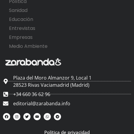
Política
Sanidad
Educación
Entrevistas
Empresas
Medio Ambiente
Plaza del Moro Almanzor 9, Local 1
28523 Rivas Vaciamadrid (Madrid)
+34 660 36 62 96
editorial@zarabanda.info
Política de privacidad