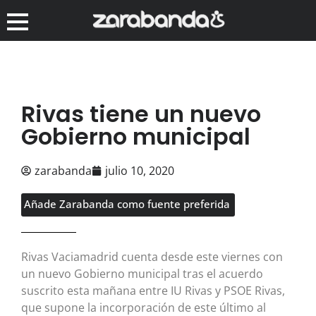
Rivas tiene un nuevo
Gobierno municipal
zarabanda
julio 10, 2020
Añade Zarabanda como fuente preferida
Rivas Vaciamadrid cuenta desde este viernes con
un nuevo Gobierno municipal tras el acuerdo
suscrito esta mañana entre IU Rivas y PSOE Rivas,
que supone la incorporación de este último al