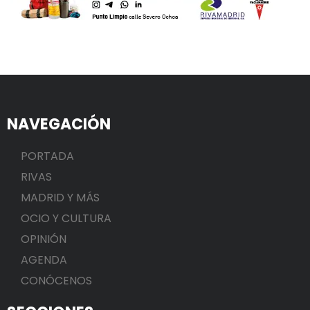
NAVEGACIÓN
PORTADA
RIVAS
MADRID Y MÁS
OCIO Y CULTURA
OPINIÓN
AGENDA
CONÓCENOS