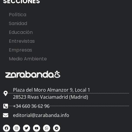
SECCIONES
Política
Sanidad
Educación
Entrevistas
Empresas
Medio Ambiente
Plaza del Moro Almanzor 9, Local 1
28523 Rivas Vaciamadrid (Madrid)
+34 660 36 62 96
editorial@zarabanda.info