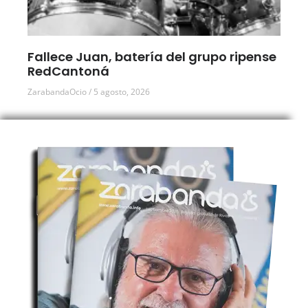
Fallece Juan, batería del grupo ripense
RedCantoná
ZarabandaOcio
5 agosto, 2026