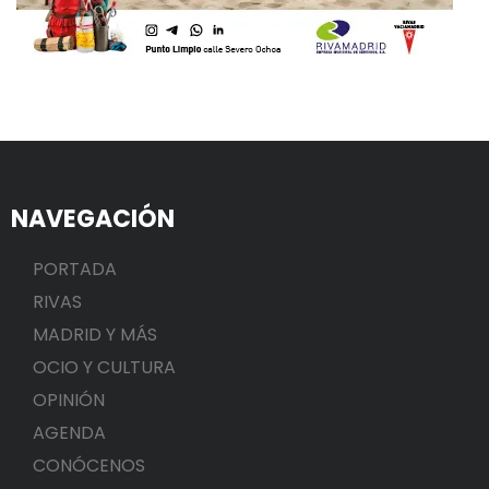
NAVEGACIÓN
PORTADA
RIVAS
MADRID Y MÁS
OCIO Y CULTURA
OPINIÓN
AGENDA
CONÓCENOS