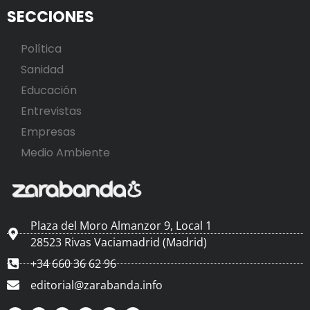
SECCIONES
Política
Sanidad
Educación
Entrevistas
Empresas
Medio Ambiente
Plaza del Moro Almanzor 9, Local 1
28523 Rivas Vaciamadrid (Madrid)
+34 660 36 62 96
editorial@zarabanda.info