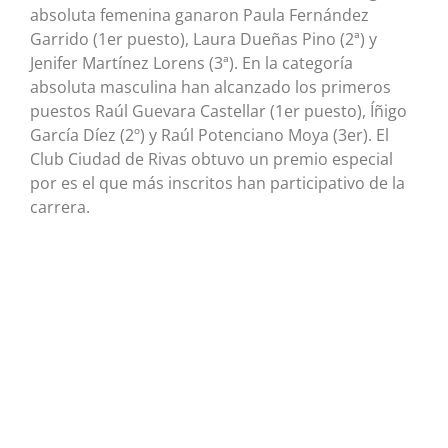
absoluta femenina ganaron Paula Fernández
Garrido (1er puesto), Laura Dueñas Pino (2ª) y
Jenifer Martínez Lorens (3ª). En la categoría
absoluta masculina han alcanzado los primeros
puestos Raúl Guevara Castellar (1er puesto), Íñigo
García Díez (2º) y Raúl Potenciano Moya (3er). El
Club Ciudad de Rivas obtuvo un premio especial
por es el que más inscritos han participativo de la
carrera.