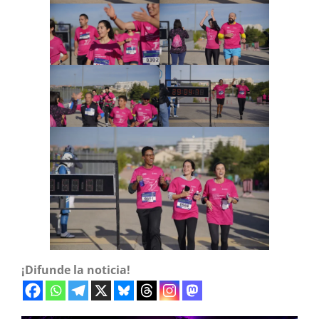
¡Difunde la noticia!