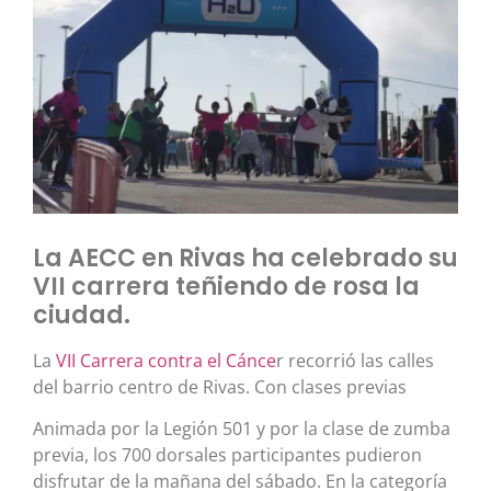
La AECC en Rivas ha celebrado su
VII carrera teñiendo de rosa la
ciudad.
La
VII Carrera contra el Cánce
r recorrió las calles
del barrio centro de Rivas. Con clases previas
Animada por la Legión 501 y por la clase de zumba
previa, los 700 dorsales participantes pudieron
disfrutar de la mañana del sábado. En la categoría