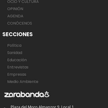
OCIO Y CULTURA
OPINIÓN
AGENDA
CONÓCENOS
SECCIONES
Política
Sanidad
Educación
Entrevistas
Empresas
Medio Ambiente
Plaza del Moro Almanzor 9, Local 1