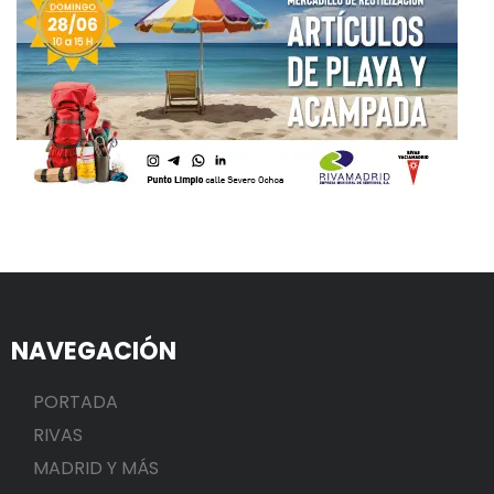
NAVEGACIÓN
PORTADA
RIVAS
MADRID Y MÁS