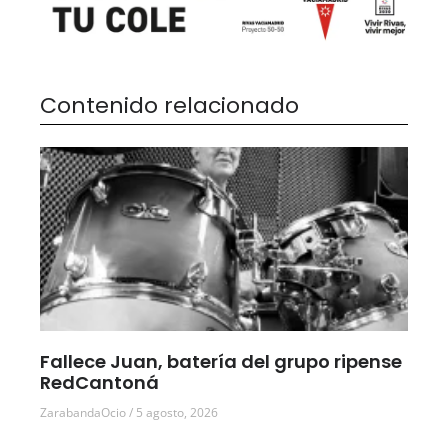
Contenido relacionado
Fallece Juan, batería del grupo ripense
RedCantoná
ZarabandaOcio
5 agosto, 2026