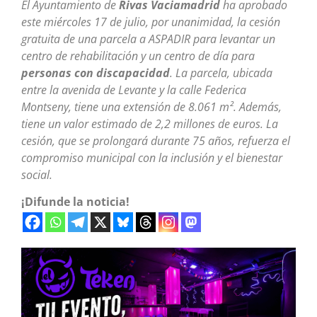
El Ayuntamiento de
Rivas Vaciamadrid
ha aprobado
este miércoles 17 de julio, por unanimidad, la cesión
gratuita de una parcela a ASPADIR para levantar un
centro de rehabilitación y un centro de día para
personas con discapacidad
. La parcela, ubicada
entre la avenida de Levante y la calle Federica
Montseny, tiene una extensión de 8.061 m². Además,
tiene un valor estimado de 2,2 millones de euros. La
cesión, que se prolongará durante 75 años, refuerza el
compromiso municipal con la inclusión y el bienestar
social.
¡Difunde la noticia!