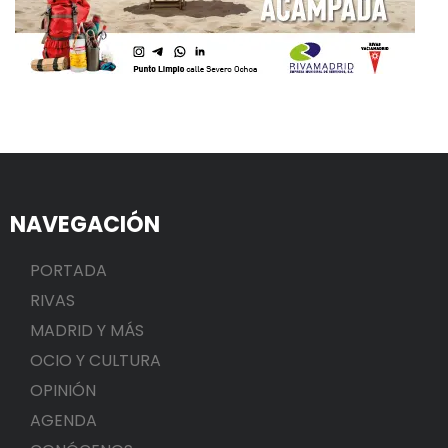
NAVEGACIÓN
PORTADA
RIVAS
MADRID Y MÁS
OCIO Y CULTURA
OPINIÓN
AGENDA