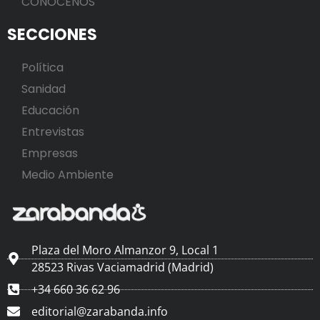
CONÓCENOS
SECCIONES
Política
Sanidad
Educación
Entrevistas
Empresas
Medio Ambiente
Plaza del Moro Almanzor 9, Local 1
28523 Rivas Vaciamadrid (Madrid)
+34 660 36 62 96
editorial@zarabanda.info