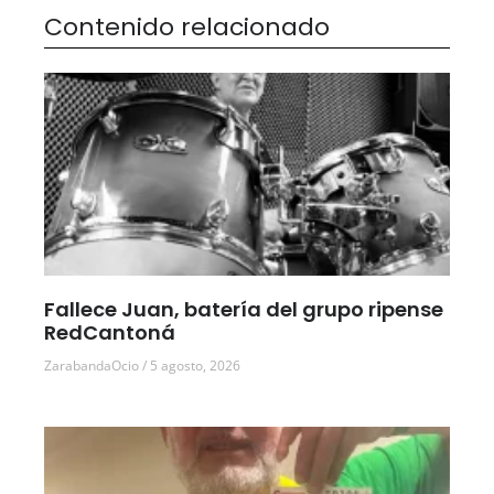
Contenido relacionado
Fallece Juan, batería del grupo ripense
RedCantoná
ZarabandaOcio
5 agosto, 2026