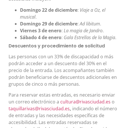
Domingo 22 de diciembre
:
Viaje a Oz, el
musical
.
Domingo 29 de diciembre
:
Ad libitum
.
Viernes 3 de enero
:
La magia de Jandro
.
Sábado 4 de enero
:
Gala Estrellas de la Magia
.
Descuentos y procedimiento de solicitud
Las personas con un 33% de discapacidad o más
podrán acceder a un descuento del 30% en el
precio de la entrada. Los acompañantes también
podrán beneficiarse de descuentos adicionales en
grupos de cinco o más personas.
Para reservar estas entradas, es necesario enviar
un correo electrónico a
cultura@rivasciudad.es
o
taquillarivas@rivasciudad.es
,
indicando el número
de entradas y las necesidades específicas de
accesibilidad. Las entradas reservadas se