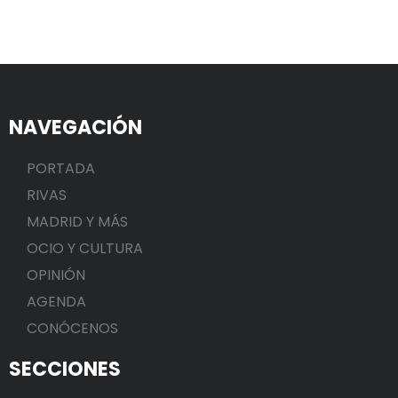
NAVEGACIÓN
PORTADA
RIVAS
MADRID Y MÁS
OCIO Y CULTURA
OPINIÓN
AGENDA
CONÓCENOS
SECCIONES