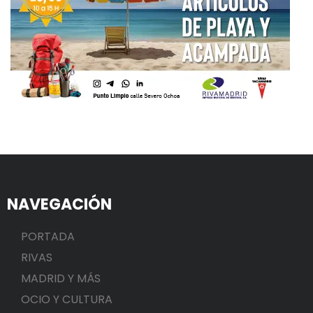
NAVEGACIÓN
PORTADA
RIVAS
MADRID Y MÁS
OCIO Y CULTURA