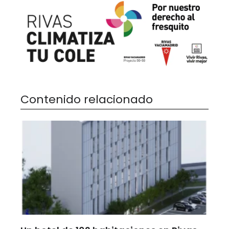
Contenido relacionado