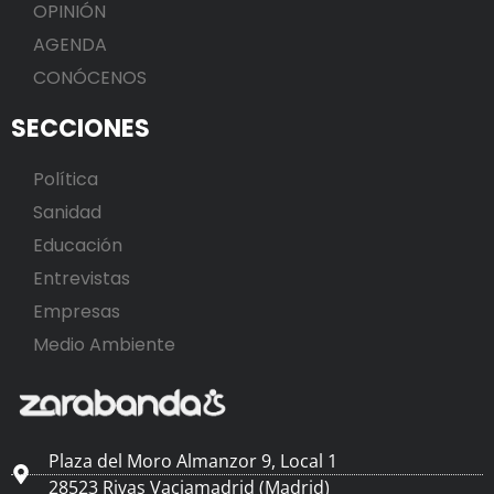
OPINIÓN
AGENDA
CONÓCENOS
SECCIONES
Política
Sanidad
Educación
Entrevistas
Empresas
Medio Ambiente
Plaza del Moro Almanzor 9, Local 1
28523 Rivas Vaciamadrid (Madrid)