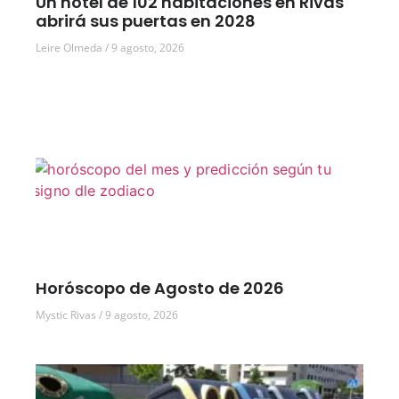
Un hotel de 102 habitaciones en Rivas
abrirá sus puertas en 2028
Leire Olmeda
9 agosto, 2026
Horóscopo de Agosto de 2026
Mystic Rivas
9 agosto, 2026