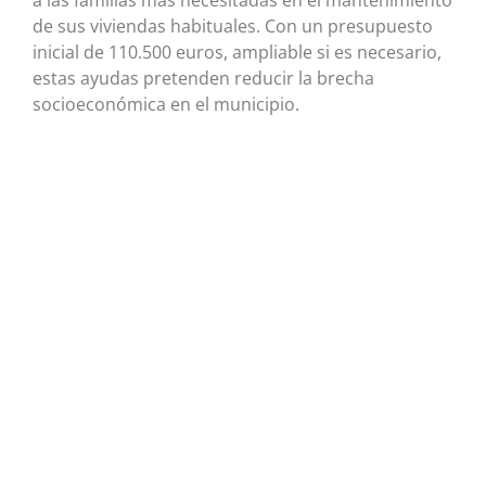
a las familias más necesitadas en el mantenimiento
de sus viviendas habituales. Con un presupuesto
inicial de 110.500 euros, ampliable si es necesario,
estas ayudas pretenden reducir la brecha
socioeconómica en el municipio.