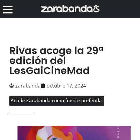
Rivas acoge la 29ª
edición del
LesGaiCineMad
zarabanda
octubre 17, 2024
Añade Zarabanda como fuente preferida