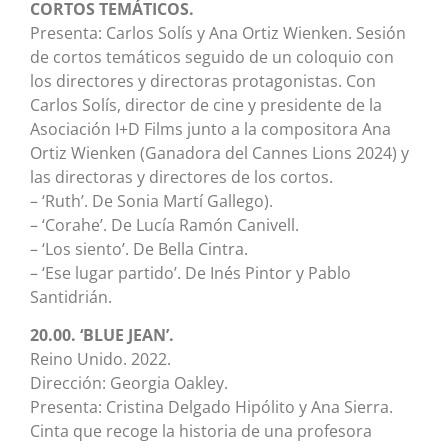
CORTOS TEMÁTICOS.
Presenta: Carlos Solís y Ana Ortiz Wienken. Sesión
de cortos temáticos seguido de un coloquio con
los directores y directoras protagonistas. Con
Carlos Solís, director de cine y presidente de la
Asociación I+D Films junto a la compositora Ana
Ortiz Wienken (Ganadora del Cannes Lions 2024) y
las directoras y directores de los cortos.
– ‘Ruth’. De Sonia Martí Gallego).
– ‘Corahe’. De Lucía Ramón Canivell.
– ‘Los siento’. De Bella Cintra.
– ‘Ese lugar partido’. De Inés Pintor y Pablo
Santidrián.
20.00. ‘BLUE JEAN’.
Reino Unido. 2022.
Dirección: Georgia Oakley.
Presenta: Cristina Delgado Hipólito y Ana Sierra.
Cinta que recoge la historia de una profesora