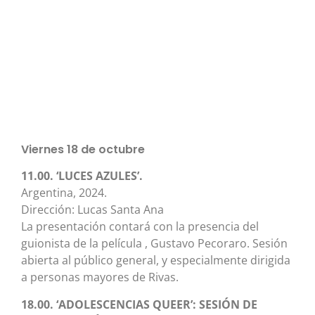
Viernes 18 de octubre
11.00. ‘LUCES AZULES’.
Argentina, 2024.
Dirección: Lucas Santa Ana
La presentación contará con la presencia del
guionista de la película , Gustavo Pecoraro. Sesión
abierta al público general, y especialmente dirigida
a personas mayores de Rivas.
18.00. ‘ADOLESCENCIAS QUEER’: SESIÓN DE