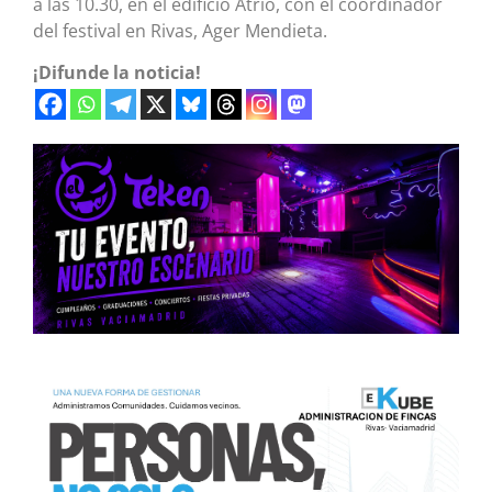
a las 10.30, en el edificio Atrio, con el coordinador
del festival en Rivas, Ager Mendieta.
¡Difunde la noticia!