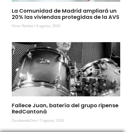
La Comunidad de Madrid ampliará un
20% las viviendas protegidas de la AVS
Víctor Reloba
6 agosto, 2026
Fallece Juan, batería del grupo ripense
RedCantoná
ZarabandaOcio
5 agosto, 2026