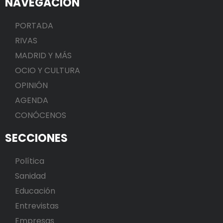
NAVEGACIÓN
PORTADA
RIVAS
MADRID Y MÁS
OCIO Y CULTURA
OPINIÓN
AGENDA
CONÓCENOS
SECCIONES
Política
Sanidad
Educación
Entrevistas
Empresas