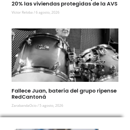
20% las viviendas protegidas de la AVS
Víctor Reloba
6 agosto, 2026
Fallece Juan, batería del grupo ripense
RedCantoná
ZarabandaOcio
5 agosto, 2026