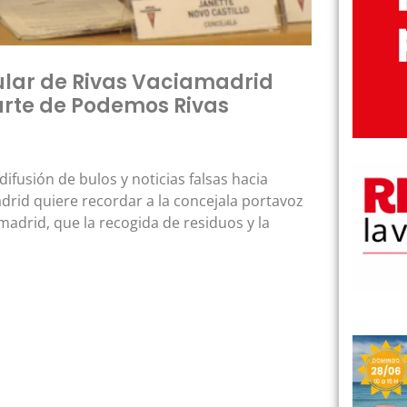
ular de Rivas Vaciamadrid
parte de Podemos Rivas
ifusión de bulos y noticias falsas hacia
drid quiere recordar a la concejala portavoz
adrid, que la recogida de residuos y la