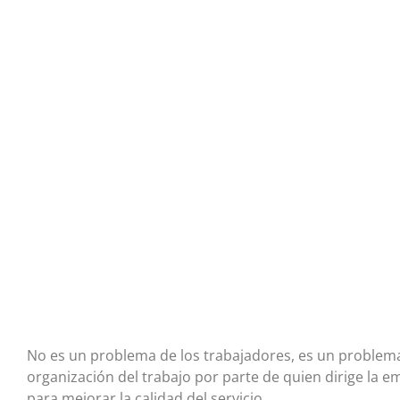
No es un problema de los trabajadores, es un problema d
organización del trabajo por parte de quien dirige la e
para mejorar la calidad del servicio.