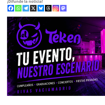
¡Difunde la noticia!