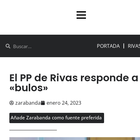
PORTADA
RIVA
El PP de Rivas responde 
«bulos»
zarabanda
enero 24, 2023
Añade Zarabanda como fuente preferida