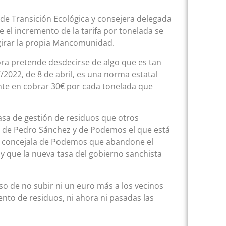
a de Transición Ecológica y consejera delegada
 el incremento de la tarifa por tonelada se
 girar la propia Mancomunidad.
hora pretende desdecirse de algo que es tan
2022, de 8 de abril, es una norma estatal
te en cobrar 30€ por cada tonelada que
tasa de gestión de residuos que otros
o de Pedro Sánchez y de Podemos el que está
la concejala de Podemos que abandone el
 y que la nueva tasa del gobierno sanchista
o de no subir ni un euro más a los vecinos
nto de residuos, ni ahora ni pasadas las