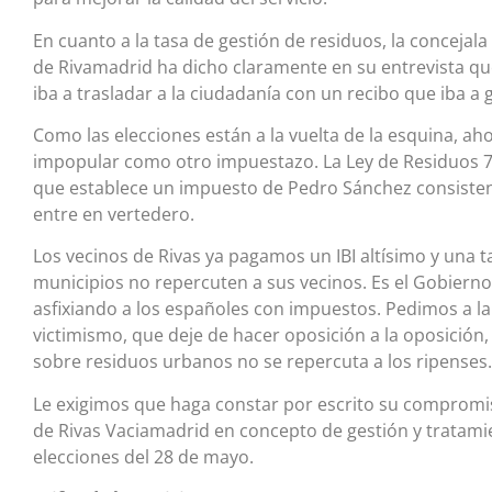
En cuanto a la tasa de gestión de residuos, la concejal
de Rivamadrid ha dicho claramente en su entrevista que
iba a trasladar a la ciudadanía con un recibo que iba a
Como las elecciones están a la vuelta de la esquina, a
impopular como otro impuestazo. La Ley de Residuos 7/
que establece un impuesto de Pedro Sánchez consisten
entre en vertedero.
Los vecinos de Rivas ya pagamos un IBI altísimo y una 
municipios no repercuten a sus vecinos. Es el Gobiern
asfixiando a los españoles con impuestos. Pedimos a 
victimismo, que deje de hacer oposición a la oposición,
sobre residuos urbanos no se repercuta a los ripenses.
Le exigimos que haga constar por escrito su compromis
de Rivas Vaciamadrid en concepto de gestión y tratamie
elecciones del 28 de mayo.