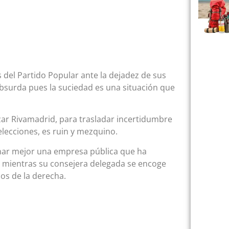
 del Partido Popular ante la dejadez de sus
absurda pues la suciedad es una situación que
izar Rivamadrid, para trasladar incertidumbre
elecciones, es ruin y mezquino.
nar mejor una empresa pública que ha
s mientras su consejera delegada se encoge
os de la derecha.