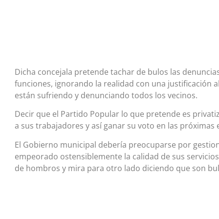
Dicha concejala pretende tachar de bulos las denuncias
funciones, ignorando la realidad con una justificación 
están sufriendo y denunciando todos los vecinos.
Decir que el Partido Popular lo que pretende es privat
a sus trabajadores y así ganar su voto en las próximas 
El Gobierno municipal debería preocuparse por gestio
empeorado ostensiblemente la calidad de sus servicio
de hombros y mira para otro lado diciendo que son bul