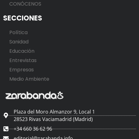
CONÓCENOS
SECCIONES
Política
Sanidad
Educación
Entrevistas
Empresas
Medio Ambiente
Plaza del Moro Almanzor 9, Local 1
28523 Rivas Vaciamadrid (Madrid)
+34 660 36 62 96
editorial@zarabanda.info