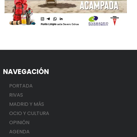
NAVEGACIÓN
PORTADA
RIVAS
MADRID Y MÁS
OCIO Y CULTURA
OPINIÓN
AGENDA