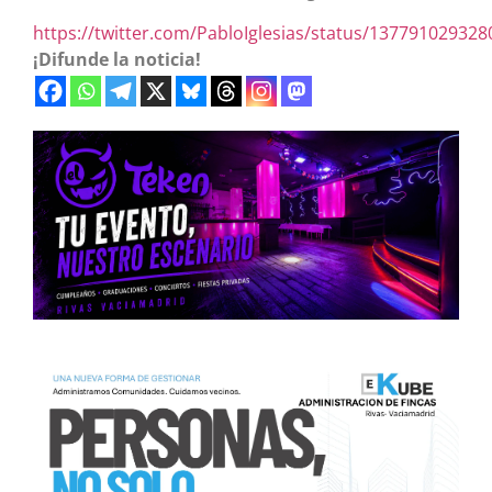
https://twitter.com/PabloIglesias/status/13779102932
¡Difunde la noticia!