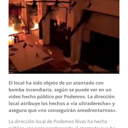
El local ha sido objeto de un atentado con
bomba incendiaria, según se puede ver en un
video hecho público por Podemos. La dirección
local atribuye los hechos a «la ultraderecha» y
asegura que «no conseguirán amedrentarnos».
La dirección local de Podemos Rivas ha hecho