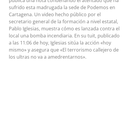
pública una nota condenando el atentado que ha
sufrido esta madrugada la sede de Podemos en
Cartagena. Un video hecho público por el
secretario general de la formación a nivel estatal,
Pablo Iglesias, muestra cómo es lanzada contra el
local una bomba incendiaria. En su tuit, publicado
a las 11:06 de hoy, Iglesias sitúa la acción «hoy
mismo» y asegura que «El terrorismo callejero de
los ultras no va a amedrentarnos».