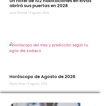
Un hotel de 102 habitaciones en Rivas
abrirá sus puertas en 2028
Leire Olmeda
9 agosto, 2026
Horóscopo de Agosto de 2026
Mystic Rivas
9 agosto, 2026