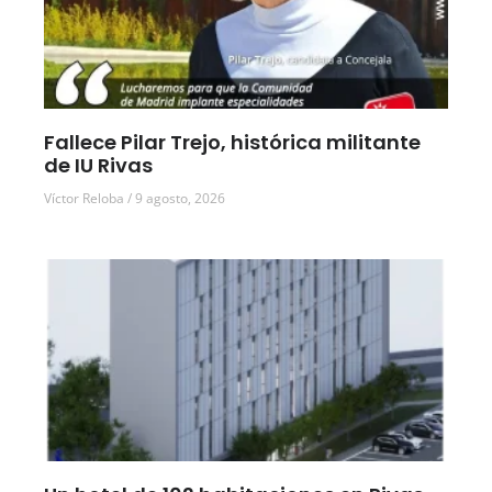
Fallece Pilar Trejo, histórica militante
de IU Rivas
Víctor Reloba
9 agosto, 2026