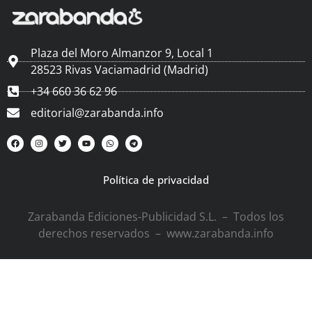
Plaza del Moro Almanzor 9, Local 1
28523 Rivas Vaciamadrid (Madrid)
+34 660 36 62 96
editorial@zarabanda.info
Política de privacidad
Zarabanda Ediciones-Publicidad S.L. – Todos los
derechos reservados – www.zarabanda.info