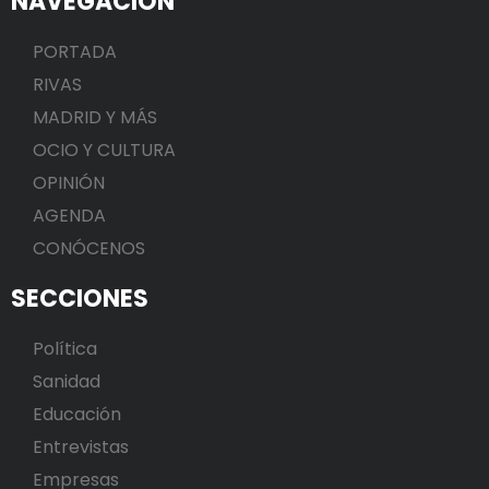
NAVEGACIÓN
PORTADA
RIVAS
MADRID Y MÁS
OCIO Y CULTURA
OPINIÓN
AGENDA
CONÓCENOS
SECCIONES
Política
Sanidad
Educación
Entrevistas
Empresas