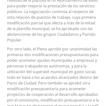
realidad de la plantilla en el Ayuntamiento de Rivas
para poder mejorar la prestación de los servicios
públicos. La negociación continúa al respecto de
esta relación de puestos de trabajo, cuya primera
modificación parcial que afecta a más de la mitad
de la plantilla municipal, se ha aprobado con las
abstenciones de los grupos Ciudadanos y Partido
Popular.
Por otro lado, el Pleno aprobó por unanimidad las
primeras dos modificaciones presupuestarias para
poder acometer ayudas municipales a empresas y
personas trabajadoras autónomas, y para la
utilización del superávit municipal en gasto social,
todo en base a los acuerdos alcanzados dentro del
Pacto de Ciudad. Pero también se aprobó otra
modificación presupuestaria para acometer
proyectos de cooperación al desarrollo aprobados
por el consistorio, modificación presupuestaria a la
que la que se abstuvieron el grupo popular y la edil