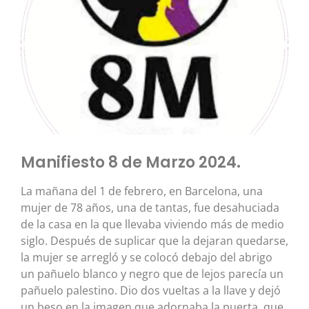
Manifiesto 8 de Marzo 2024.
La mañana del 1 de febrero, en Barcelona, una
mujer de 78 años, una de tantas, fue desahuciada
de la casa en la que llevaba viviendo más de medio
siglo. Después de suplicar que la dejaran quedarse,
la mujer se arregló y se colocó debajo del abrigo
un pañuelo blanco y negro que de lejos parecía un
pañuelo palestino. Dio dos vueltas a la llave y dejó
un beso en la imagen que adornaba la puerta, que