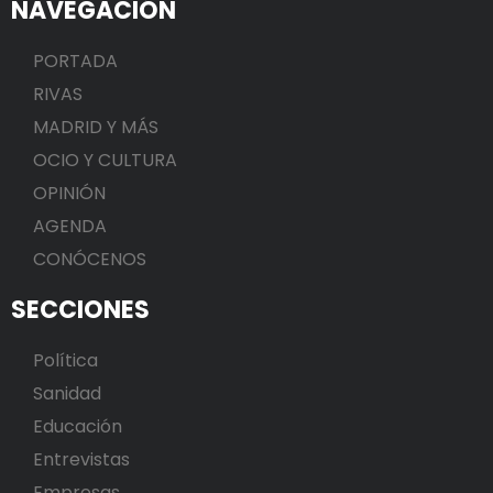
NAVEGACIÓN
PORTADA
RIVAS
MADRID Y MÁS
OCIO Y CULTURA
OPINIÓN
AGENDA
CONÓCENOS
SECCIONES
Política
Sanidad
Educación
Entrevistas
Empresas