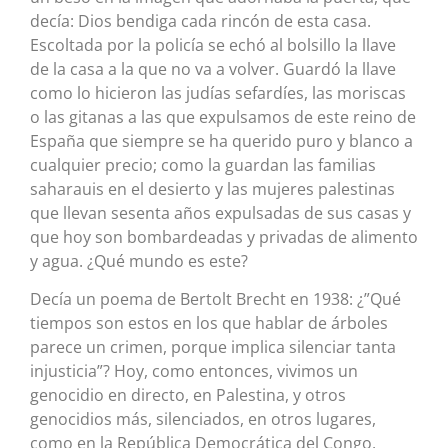
decía: Dios bendiga cada rincón de esta casa.
Escoltada por la policía se echó al bolsillo la llave
de la casa a la que no va a volver. Guardó la llave
como lo hicieron las judías sefardíes, las moriscas
o las gitanas a las que expulsamos de este reino de
España que siempre se ha querido puro y blanco a
cualquier precio; como la guardan las familias
saharauis en el desierto y las mujeres palestinas
que llevan sesenta años expulsadas de sus casas y
que hoy son bombardeadas y privadas de alimento
y agua. ¿Qué mundo es este?
Decía un poema de Bertolt Brecht en 1938: ¿”Qué
tiempos son estos en los que hablar de árboles
parece un crimen, porque implica silenciar tanta
injusticia”? Hoy, como entonces, vivimos un
genocidio en directo, en Palestina, y otros
genocidios más, silenciados, en otros lugares,
como en la República Democrática del Congo,