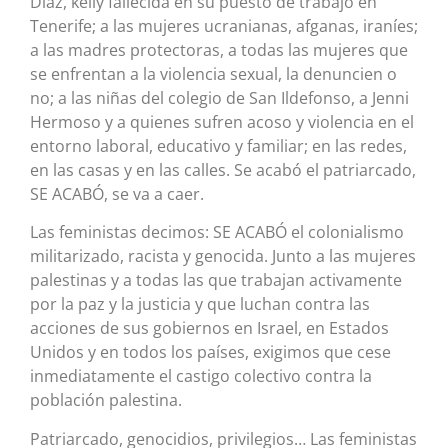
Díaz, kelly fallecida en su puesto de trabajo en
Tenerife; a las mujeres ucranianas, afganas, iraníes;
a las madres protectoras, a todas las mujeres que
se enfrentan a la violencia sexual, la denuncien o
no; a las niñas del colegio de San Ildefonso, a Jenni
Hermoso y a quienes sufren acoso y violencia en el
entorno laboral, educativo y familiar; en las redes,
en las casas y en las calles. Se acabó el patriarcado,
SE ACABÓ, se va a caer.
Las feministas decimos: SE ACABÓ el colonialismo
militarizado, racista y genocida. Junto a las mujeres
palestinas y a todas las que trabajan activamente
por la paz y la justicia y que luchan contra las
acciones de sus gobiernos en Israel, en Estados
Unidos y en todos los países, exigimos que cese
inmediatamente el castigo colectivo contra la
población palestina.
Patriarcado, genocidios, privilegios… Las feministas