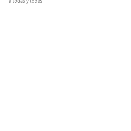
a todas y todes.