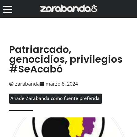
Patriarcado,
genocidios, privilegios
#SeAcabó
zarabanda
marzo 8, 2024
Añade Zarabanda como fuente preferida