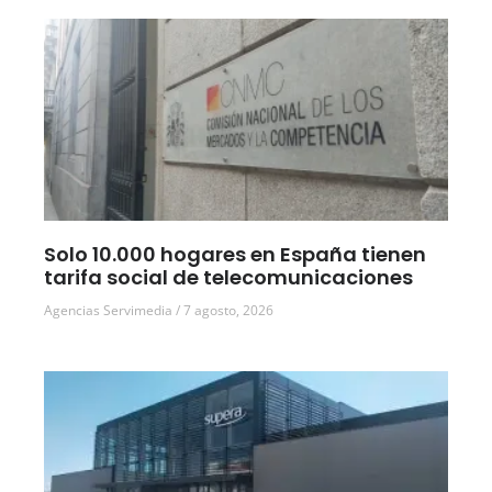
Solo 10.000 hogares en España tienen
tarifa social de telecomunicaciones
Agencias Servimedia
7 agosto, 2026