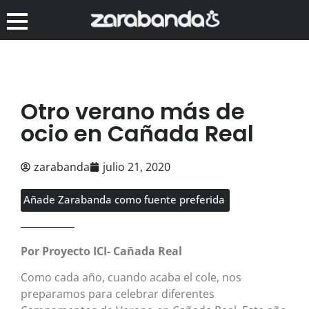
Otro verano más de
ocio en Cañada Real
zarabanda
julio 21, 2020
Añade Zarabanda como fuente preferida
Por Proyecto ICI- Cañada Real
Como cada año, cuando acaba el cole, nos
preparamos para celebrar diferentes