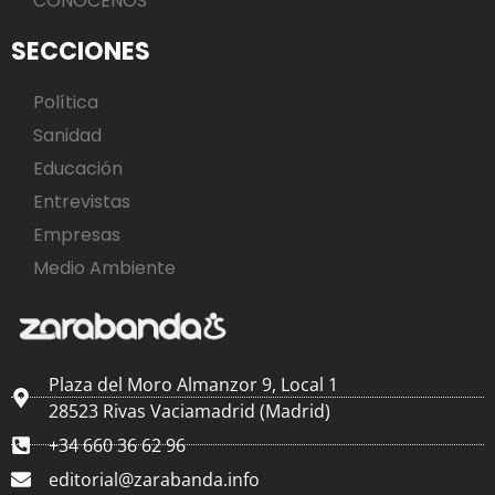
CONÓCENOS
SECCIONES
Política
Sanidad
Educación
Entrevistas
Empresas
Medio Ambiente
Plaza del Moro Almanzor 9, Local 1
28523 Rivas Vaciamadrid (Madrid)
+34 660 36 62 96
editorial@zarabanda.info