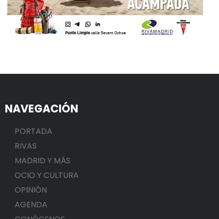
NAVEGACIÓN
PORTADA
RIVAS
MADRID Y MÁS
OCIO Y CULTURA
OPINIÓN
AGENDA