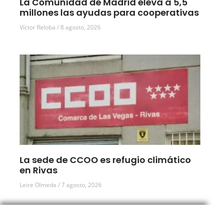
La Comunidad de Madrid eleva a 5,5
millones las ayudas para cooperativas
Víctor Reloba
8 agosto, 2026
La sede de CCOO es refugio climático
en Rivas
Leire Olmeda
7 agosto, 2026