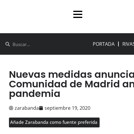
PORTADA
RIVA
Nuevas medidas anuncia
Comunidad de Madrid ant
pandemia
zarabanda
septiembre 19, 2020
Añade Zarabanda como fuente preferida