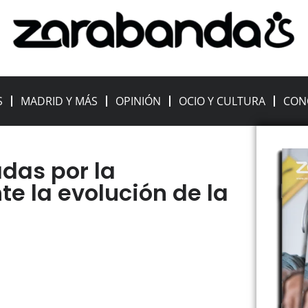
S
MADRID Y MÁS
OPINIÓN
OCIO Y CULTURA
CON
das por la
e la evolución de la