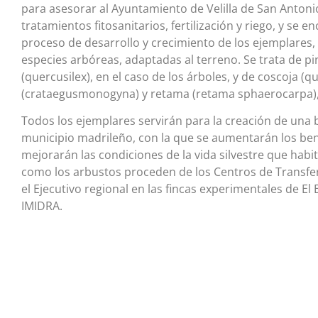
para asesorar al Ayuntamiento de Velilla de San Antoni
tratamientos fitosanitarios, fertilización y riego, y se
proceso de desarrollo y crecimiento de los ejemplares, 
especies arbóreas, adaptadas al terreno. Se trata de pi
(quercusilex), en el caso de los árboles, y de coscoja (
(crataegusmonogyna) y retama (retama sphaerocarpa), 
Todos los ejemplares servirán para la creación de una ba
municipio madrileño, con la que se aumentarán los bene
mejorarán las condiciones de la vida silvestre que habi
como los arbustos proceden de los Centros de Transfer
el Ejecutivo regional en las fincas experimentales de El
IMIDRA.