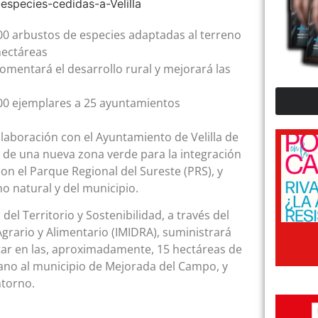
000 arbustos de especies adaptadas al terreno
hectáreas
fomentará el desarrollo rural y mejorará las
000 ejemplares a 25 ayuntamientos
aboración con el Ayuntamiento de Velilla de
n de una nueva zona verde para la integración
on el Parque Regional del Sureste (PRS), y
o natural y del municipio.
el Territorio y Sostenibilidad, a través del
Agrario y Alimentario (IMIDRA), suministrará
ntar en las, aproximadamente, 15 hectáreas de
ano al municipio de Mejorada del Campo, y
ntorno.