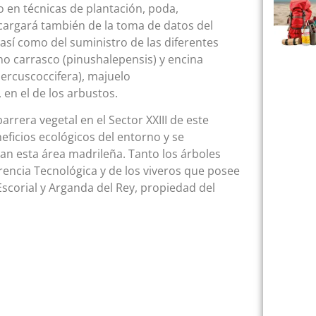
o en técnicas de plantación, poda,
 encargará también de la toma de datos del
así como del suministro de las diferentes
no carrasco (pinushalepensis) y encina
quercuscoccifera), majuelo
en el de los arbustos.
rrera vegetal en el Sector XXIII de este
ficios ecológicos del entorno y se
tan esta área madrileña. Tanto los árboles
encia Tecnológica y de los viveros que posee
 Escorial y Arganda del Rey, propiedad del