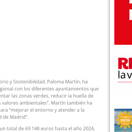
rio y Sostenibilidad, Paloma Martín, ha
egional con los diferentes ayuntamientos que
entar las zonas verdes, reducir la huella de
s valores ambientales”. Martín también ha
para “mejorar el entorno y atender a la
d de Madrid”.
un total de 69.148 euros hasta el año 2024,