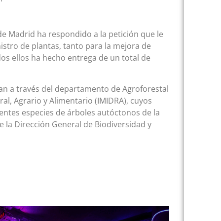
e Madrid ha respondido a la petición que le
stro de plantas, tanto para la mejora de
s ellos ha hecho entrega de un total de
zan a través del departamento de Agroforestal
ral, Agrario y Alimentario (IMIDRA), cuyos
entes especies de árboles autóctonos de la
de la Dirección General de Biodiversidad y