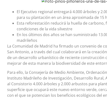
El Ejecutivo regional entregará 4.000 árboles y 2.
para su plantación en un área aproximada de 15 
Esta reforestación reducirá la huella de carbono, 
condiciones de la vida silvestre
En los últimos dos años se han suministrado 13.
madrileños
La Comunidad de Madrid ha firmado un convenio de col
San Antonio, a través del cual colaborará en la creació
de un desarrollo urbanístico de reciente construcción c
mejorar de esta manera la biodiversidad de este entorn
Para ello, la Consejería de Medio Ambiente, Ordenación d
Instituto Madrileño de Investigación, Desarrollo Rural, 
al Consistorio 4.000 árboles y 2.000 arbustos para pla
superficie que ocupará este nuevo entorno verde, cerc
con el que se potencian los beneficios ecológicos del e