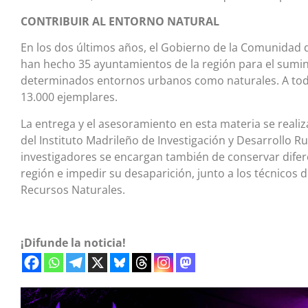
CONTRIBUIR AL ENTORNO NATURAL
En los dos últimos años, el Gobierno de la Comunidad d
han hecho 35 ayuntamientos de la región para el sumini
determinados entornos urbanos como naturales. A todo
13.000 ejemplares.
La entrega y el asesoramiento en esta materia se reali
del Instituto Madrileño de Investigación y Desarrollo Ru
investigadores se encargan también de conservar difer
región e impedir su desaparición, junto a los técnicos 
Recursos Naturales.
¡Difunde la noticia!