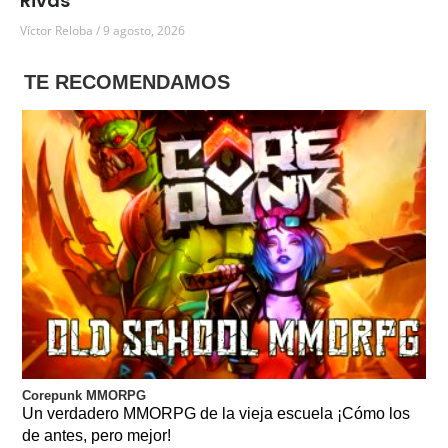
Rivas
Víctor Reloba
9 agosto, 2026
TE RECOMENDAMOS
Corepunk MMORPG
Un verdadero MMORPG de la vieja escuela ¡Cómo los
de antes, pero mejor!