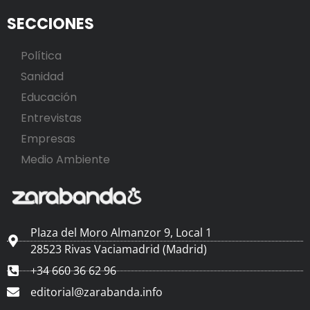
SECCIONES
Política
Sanidad
Educación
Entrevistas
Empresas
Medio Ambiente
Plaza del Moro Almanzor 9, Local 1
28523 Rivas Vaciamadrid (Madrid)
+34 660 36 62 96
editorial@zarabanda.info