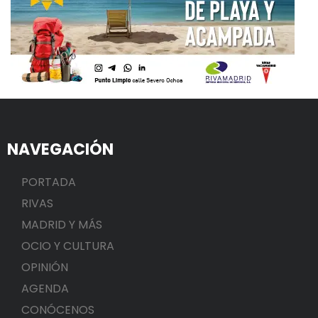
NAVEGACIÓN
PORTADA
RIVAS
MADRID Y MÁS
OCIO Y CULTURA
OPINIÓN
AGENDA
CONÓCENOS