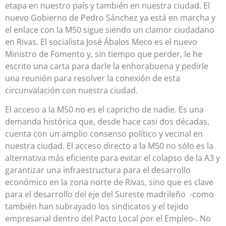
etapa en nuestro país y también en nuestra ciudad. El
nuevo Gobierno de Pedro Sánchez ya está en marcha y
el enlace con la M50 sigue siendo un clamor ciudadano
en Rivas. El socialista José Ábalos Meco es el nuevo
Ministro de Fomento y, sin tiempo que perder, le he
escrito una carta para darle la enhorabuena y pedirle
una reunión para resolver la conexión de esta
circunvalación con nuestra ciudad.
El acceso a la M50 no es el capricho de nadie. Es una
demanda histórica que, desde hace casi dos décadas,
cuenta con un amplio consenso político y vecinal en
nuestra ciudad. El acceso directo a la M50 no sólo es la
alternativa más eficiente para evitar el colapso de la A3 y
garantizar una infraestructura para el desarrollo
económico en la zona norte de Rivas, sino que es clave
para el desarrollo del eje del Sureste madrileño -como
también han subrayado los sindicatos y el tejido
empresarial dentro del Pacto Local por el Empleo-. No