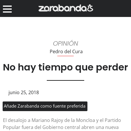
OPINIÓN
Pedro del Cura
No hay tiempo que perder
junio 25, 2018
Añade Zarabanda como fuente preferida
El desalojo a Mariano Rajoy de la Moncloa y el Partido
Popular fuera del Gobierno central abren una nueva