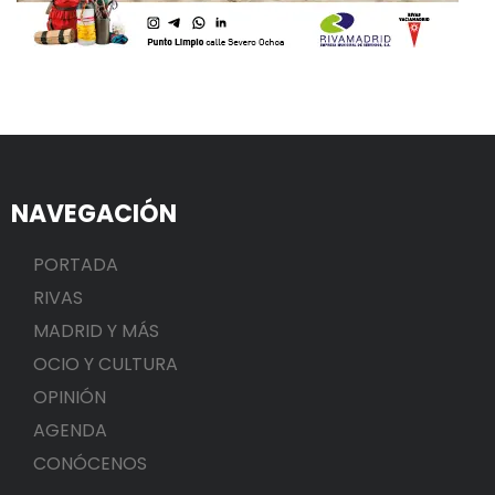
NAVEGACIÓN
PORTADA
RIVAS
MADRID Y MÁS
OCIO Y CULTURA
OPINIÓN
AGENDA
CONÓCENOS