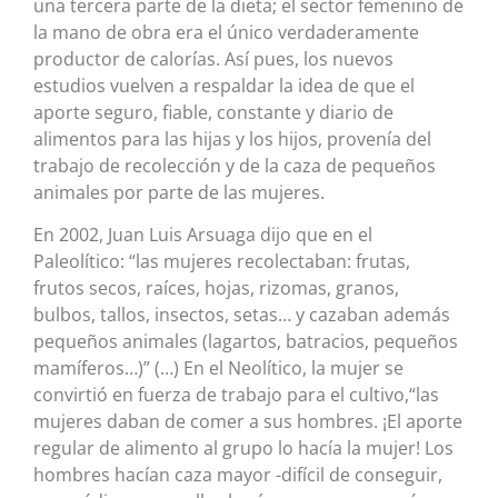
una tercera parte de la dieta; el sector femenino de
la mano de obra era el único verdaderamente
productor de calorías. Así pues, los nuevos
estudios vuelven a respaldar la idea de que el
aporte seguro, fiable, constante y diario de
alimentos para las hijas y los hijos, provenía del
trabajo de recolección y de la caza de pequeños
animales por parte de las mujeres.
En 2002, Juan Luis Arsuaga dijo que en el
Paleolítico: “las mujeres recolectaban: frutas,
frutos secos, raíces, hojas, rizomas, granos,
bulbos, tallos, insectos, setas… y cazaban además
pequeños animales (lagartos, batracios, pequeños
mamíferos…)” (…) En el Neolítico, la mujer se
convirtió en fuerza de trabajo para el cultivo,“las
mujeres daban de comer a sus hombres. ¡El aporte
regular de alimento al grupo lo hacía la mujer! Los
hombres hacían caza mayor -difícil de conseguir,