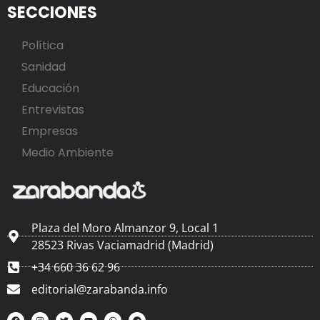
SECCIONES
Política
Sanidad
Educación
Entrevistas
Empresas
Medio Ambiente
Plaza del Moro Almanzor 9, Local 1
28523 Rivas Vaciamadrid (Madrid)
+34 660 36 62 96
editorial@zarabanda.info