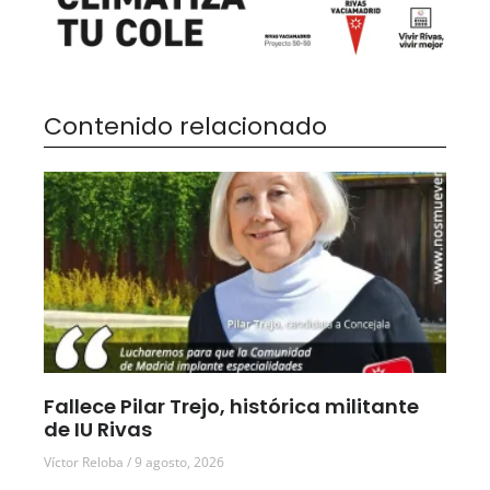
Contenido relacionado
Fallece Pilar Trejo, histórica militante
de IU Rivas
Víctor Reloba
9 agosto, 2026