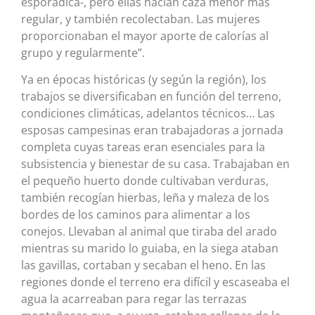
esporádica-, pero ellas hacían caza menor más
regular, y también recolectaban. Las mujeres
proporcionaban el mayor aporte de calorías al
grupo y regularmente”.
Ya en épocas históricas (y según la región), los
trabajos se diversificaban en función del terreno,
condiciones climáticas, adelantos técnicos… Las
esposas campesinas eran trabajadoras a jornada
completa cuyas tareas eran esenciales para la
subsistencia y bienestar de su casa. Trabajaban en
el pequeño huerto donde cultivaban verduras,
también recogían hierbas, leña y maleza de los
bordes de los caminos para alimentar a los
conejos. Llevaban al animal que tiraba del arado
mientras su marido lo guiaba, en la siega ataban
las gavillas, cortaban y secaban el heno. En las
regiones donde el terreno era difícil y escaseaba el
agua la acarreaban para regar las terrazas