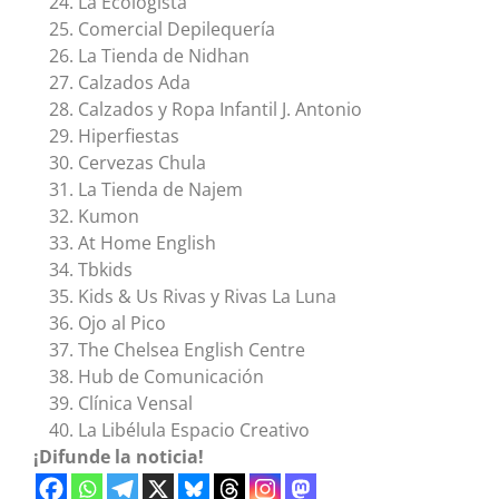
La Ecologista
Comercial Depilequería
La Tienda de Nidhan
Calzados Ada
Calzados y Ropa Infantil J. Antonio
Hiperfiestas
Cervezas Chula
La Tienda de Najem
Kumon
At Home English
Tbkids
Kids & Us Rivas y Rivas La Luna
Ojo al Pico
The Chelsea English Centre
Hub de Comunicación
Clínica Vensal
La Libélula Espacio Creativo
¡Difunde la noticia!