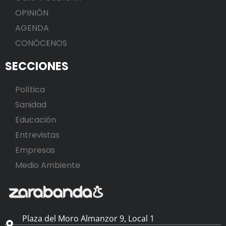
OPINIÓN
AGENDA
CONÓCENOS
SECCIONES
Política
Sanidad
Educación
Entrevistas
Empresas
Medio Ambiente
Plaza del Moro Almanzor 9, Local 1