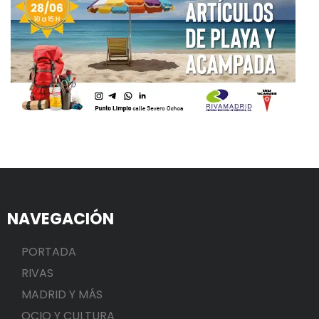
NAVEGACIÓN
PORTADA
RIVAS
MADRID Y MÁS
OCIO Y CULTURA