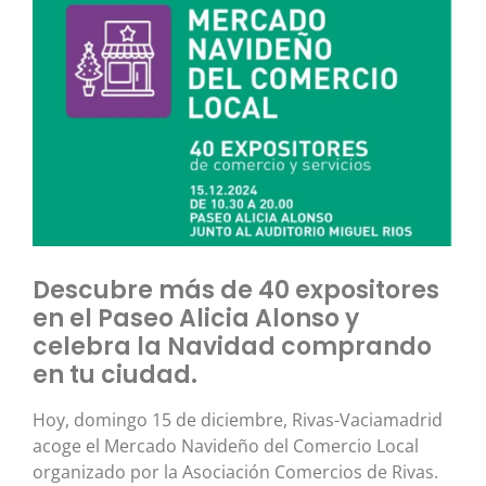
Descubre más de 40 expositores
en el Paseo Alicia Alonso y
celebra la Navidad comprando
en tu ciudad.
Hoy, domingo 15 de diciembre, Rivas-Vaciamadrid
acoge el Mercado Navideño del Comercio Local
organizado por la Asociación Comercios de Rivas.