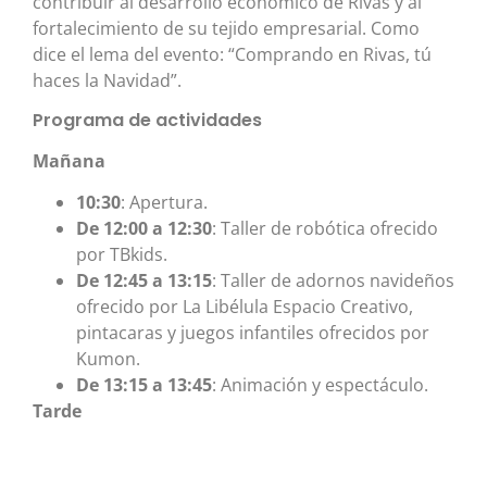
contribuir al desarrollo económico de Rivas y al
fortalecimiento de su tejido empresarial. Como
dice el lema del evento: “Comprando en Rivas, tú
haces la Navidad”.
Programa de actividades
Mañana
10:30
: Apertura.
De 12:00 a 12:30
: Taller de robótica ofrecido
por TBkids.
De 12:45 a 13:15
: Taller de adornos navideños
ofrecido por La Libélula Espacio Creativo,
pintacaras y juegos infantiles ofrecidos por
Kumon.
De 13:15 a 13:45
: Animación y espectáculo.
Tarde