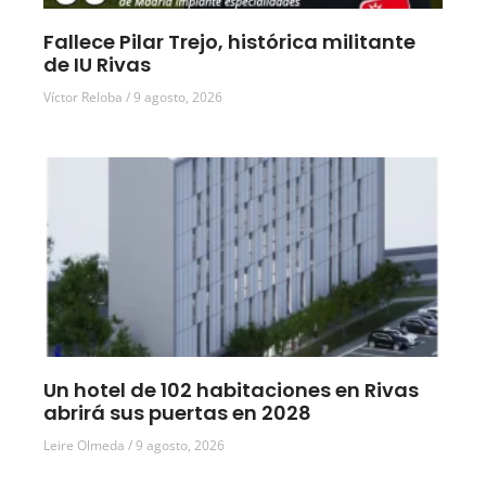
Fallece Pilar Trejo, histórica militante
de IU Rivas
Víctor Reloba
9 agosto, 2026
Un hotel de 102 habitaciones en Rivas
abrirá sus puertas en 2028
Leire Olmeda
9 agosto, 2026