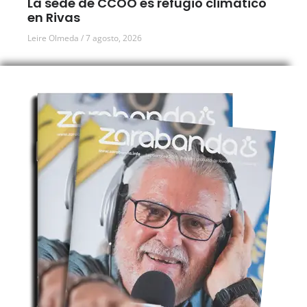
La sede de CCOO es refugio climático
en Rivas
Leire Olmeda
7 agosto, 2026