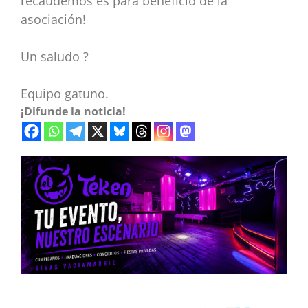
recaudemos es para beneficio de la
asociación!
Un saludo ?
Equipo gatuno.
¡Difunde la noticia!