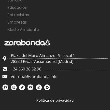
Sanidad
Educación
Entrevistas
Empresas
Medio Ambiente
Plaza del Moro Almanzor 9, Local 1
28523 Rivas Vaciamadrid (Madrid)
+34 660 36 62 96
editorial@zarabanda.info
Política de privacidad