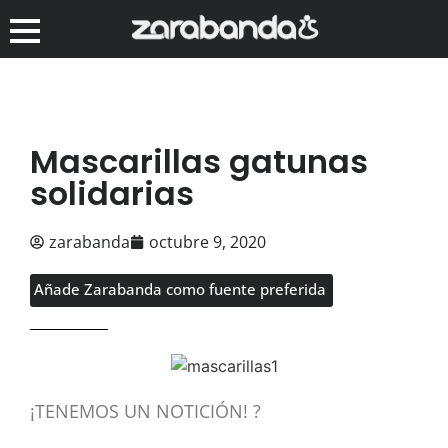
Mascarillas gatunas
solidarias
zarabanda
octubre 9, 2020
Añade Zarabanda como fuente preferida
¡TENEMOS
UN NOTICIÓN
!
?