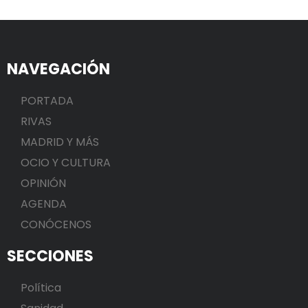
NAVEGACIÓN
PORTADA
RIVAS
MADRID Y MÁS
OCIO Y CULTURA
OPINIÓN
AGENDA
CONÓCENOS
SECCIONES
Política