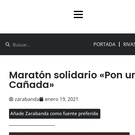
PORTADA
RIVA
Maratón solidario «Pon un
Cañada»
zarabanda
enero 19, 2021
Añade Zarabanda como fuente preferida