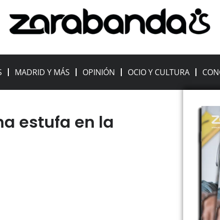
S
MADRID Y MÁS
OPINIÓN
OCIO Y CULTURA
CON
a estufa en la