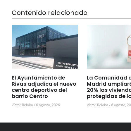
Contenido relacionado
El Ayuntamiento de
La Comunidad 
Rivas adjudica el nuevo
Madrid ampliar
centro deportivo del
20% las viviend
barrio Centro
protegidas de l
Víctor Reloba
6 agosto, 2026
Víctor Reloba
6 agosto, 2