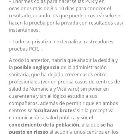
– Enormes colas para hacerse las PCR y en
ocasiones más de 8 o 10 días para conocer el
resultado, cuando los que pueden costeárselo se
hacen la prueba por la privada con resultados casi
instantáneos.
– Todo se privatiza o externaliza: rastreadores,
pruebas PCR, ..
A todo lo anterior, habría que añadir la desidia y
la
posible negligencia
de la administración
sanitaria, que ha dejado crecer casos entre
profesionales (ver en prensa casos de centros de
salud de Numancia y Vicálvaro) sin poner en
cuarentena y sin el lógico estudio a sus
compañeros, además de permitir que en ambos
centros se
‘ocultaran brotes’
sin la preceptiva
comunicación a salud pública y
sin el
conocimiento de la población
, a la que
se ha
puesto en riesgo
al acudir a unos centros en los