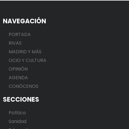
NAVEGACIÓN
PORTADA
RIVAS
MADRID Y MÁS
OCIO Y CULTURA
OPINIÓN
AGENDA
CONÓCENOS
SECCIONES
Política
Sanidad