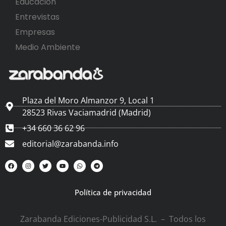
Educación
Entrevistas
Empresas
Medio Ambiente
Plaza del Moro Almanzor 9, Local 1
28523 Rivas Vaciamadrid (Madrid)
+34 660 36 62 96
editorial@zarabanda.info
Política de privacidad
Zarabanda Ediciones-Publicidad S.L. – Todos los