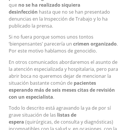
que
no se ha realizado siquiera
desinfección
hasta que no se han presentado
denuncias en la Inspección de Trabajo y lo ha
publicado la prensa.
Si no fuera porque somos unos tontos
‘bienpensantes’ parecería un
crimen organizado
.
Por este motivo hablamos de genocidio.
En otros comunicados abordaremos el asunto de
la atención especializada y hospitalaria, pero para
abrir boca no queremos dejar de mencionar la
situación bastante común de
pacientes
esperando más de seis meses citas de revisión
con un especialista
.
Todo lo descrito está agravando la ya de por sí
grave situación de las
listas de
espera
(quirúrgicas, de consulta y diagnósticas)
incompatibles con la salud y, en ocasiones, con la