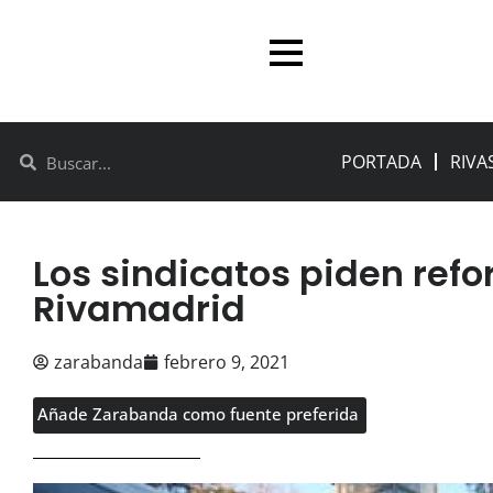
PORTADA
RIVA
Los sindicatos piden refor
Rivamadrid
zarabanda
febrero 9, 2021
Añade Zarabanda como fuente preferida