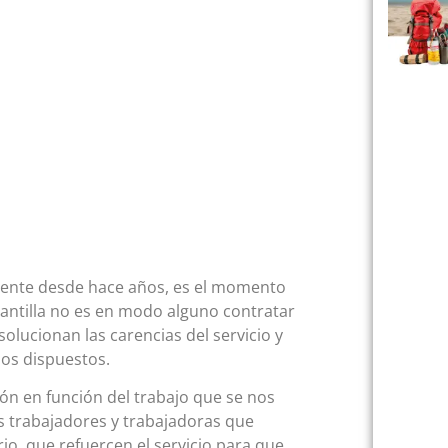
iciente desde hace años, es el momento
 plantilla no es en modo alguno contratar
olucionan las carencias del servicio y
mos dispuestos.
n en función del trabajo que se nos
s trabajadores y trabajadoras que
rio, que refuercen el servicio para que