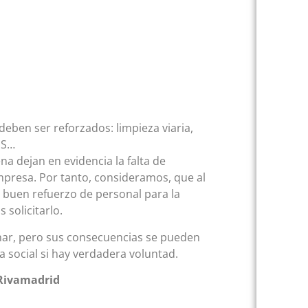
eben ser reforzados: limpieza viaria,
FDS…
a dejan en evidencia la falta de
empresa. Por tanto, consideramos, que al
un buen refuerzo de personal para la
 solicitarlo.
ionar, pero sus consecuencias se pueden
a social si hay verdadera voluntad.
 Rivamadrid