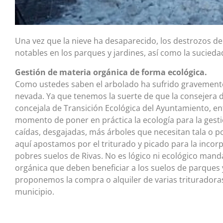
Una vez que la nieve ha desaparecido, los destrozos d
notables en los parques y jardines, así como la suciedad
Gestión de materia orgánica de forma ecológica.
Como ustedes saben el arbolado ha sufrido gravemente 
nevada. Ya que tenemos la suerte de que la consejera d
concejala de Transición Ecológica del Ayuntamiento, e
momento de poner en práctica la ecología para la gesti
caídas, desgajadas, más árboles que necesitan tala o 
aquí apostamos por el triturado y picado para la incor
pobres suelos de Rivas. No es lógico ni ecológico mand
orgánica que deben beneficiar a los suelos de parques y
proponemos la compra o alquiler de varias trituradora
municipio.