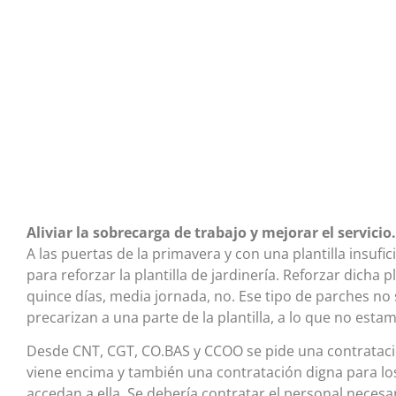
Aliviar la sobrecarga de trabajo y mejorar el servicio.
A las puertas de la primavera y con una plantilla insuf
para reforzar la plantilla de jardinería. Reforzar dicha
quince días, media jornada, no. Ese tipo de parches no s
precarizan a una parte de la plantilla, a lo que no esta
Desde CNT, CGT, CO.BAS y CCOO se pide una contratació
viene encima y también una contratación digna para lo
accedan a ella. Se debería contratar el personal necesa