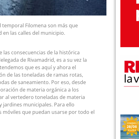
el temporal Filomena son más que
 en las calles del municipio.
las consecuencias de la histórica
elegada de Rivamadrid, es a su vez la
ntendemos que es aquí y ahora el
ón de las toneladas de ramas rotas,
podas de saneamiento. Por eso, desde
poración de materia orgánica a los
ar al vertedero toneladas de materia
 jardines municipales. Para ello
s móviles que puedan usarse por todo el