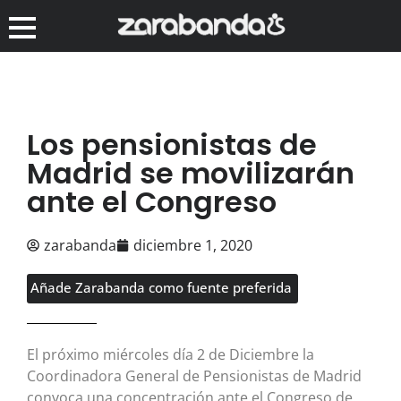
Los pensionistas de
Madrid se movilizarán
ante el Congreso
zarabanda
diciembre 1, 2020
Añade Zarabanda como fuente preferida
El próximo miércoles día 2 de Diciembre la
Coordinadora General de Pensionistas de Madrid
convoca una concentración ante el Congreso de