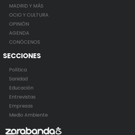
MADRID Y MÁS
OCIO Y CULTURA
OPINIÓN
AGENDA
CONÓCENOS
SECCIONES
Política
Sanidad
Educación
Entrevistas
Empresas
Medio Ambiente