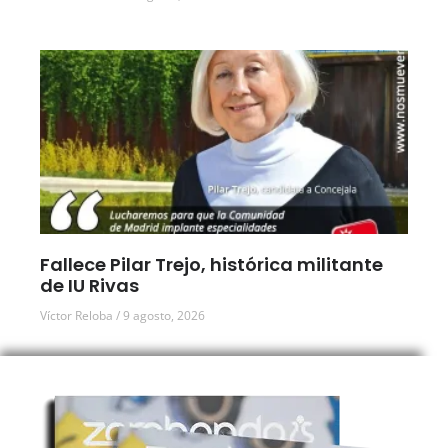
Fallece Pilar Trejo, histórica militante
de IU Rivas
Víctor Reloba
9 agosto, 2026