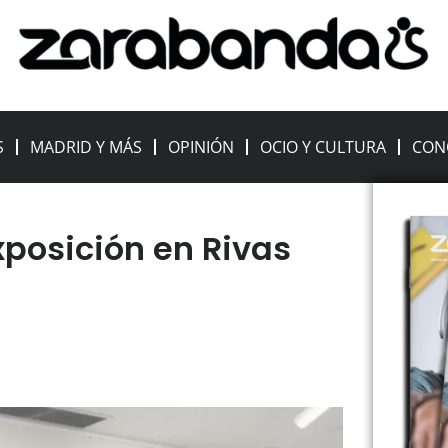
S
MADRID Y MÁS
OPINIÓN
OCIO Y CULTURA
CON
xposición en Rivas