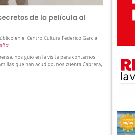
secretos de la película al
úblico en el Centro Cultura Federico García
taño’
.
ense, nos guio en la visita para contarnos
familias que han acudido, nos cuenta Cabrera,