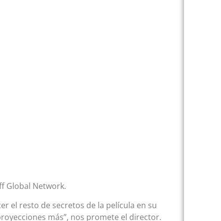
ff Global Network.
cer el resto de secretos de la película en su
royecciones más”, nos promete el director.