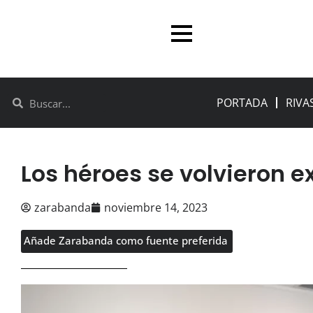
PORTADA
RIVA
Los héroes se volvieron e
zarabanda
noviembre 14, 2023
Añade Zarabanda como fuente preferida