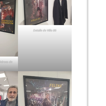
Detalle de Villa 86
 héroes de