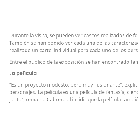
Durante la visita, se pueden ver cascos realizados de f
También se han podido ver cada una de las caracteriza
realizado un cartel individual para cada uno de los per
Entre el público de la exposición se han encontrado tam
La película
“Es un proyecto modesto, pero muy ilusionante”, explica
personajes. La película es una película de fantasía, cienc
junto”, remarca Cabrera al incidir que la película tambi