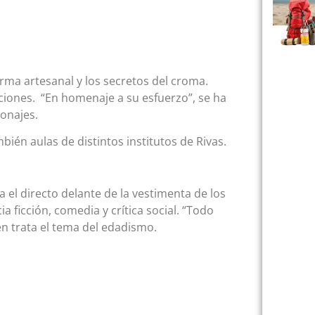
orma artesanal y los secretos del croma.
ciones. “En homenaje a su esfuerzo”, se ha
sonajes.
bién aulas de distintos institutos de Rivas.
 el directo delante de la vestimenta de los
ia ficción, comedia y crítica social. “Todo
én trata el tema del edadismo.