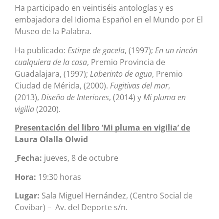
Ha participado en veintiséis antologías y es
embajadora del Idioma Español en el Mundo por El
Museo de la Palabra.
Ha publicado:
Estirpe de gacela
, (1997);
En un rincón
cualquiera de la casa
, Premio Provincia de
Guadalajara, (1997);
Laberinto de agua
, Premio
Ciudad de Mérida, (2000).
Fugitivas del mar
,
(2013),
Diseño de Interiores
, (2014) y
Mi pluma en
vigilia
(2020).
Presentación del libro ‘Mi pluma en vigilia’ de
Laura Olalla Olwid
Fecha:
jueves, 8 de octubre
Hora:
19:30 horas
Lugar:
Sala Miguel Hernández, (Centro Social de
Covibar) – Av. del Deporte s/n.