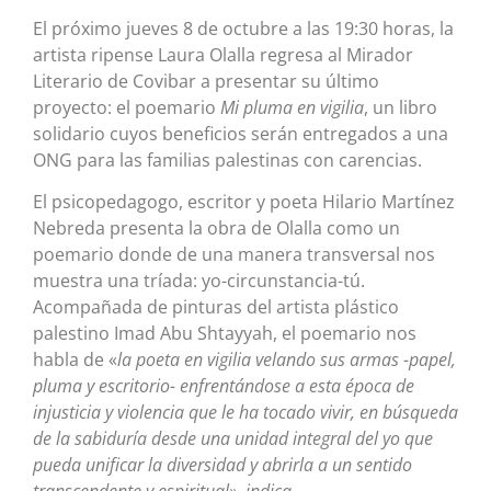
El próximo jueves 8 de octubre a las 19:30 horas, la
artista ripense Laura Olalla regresa al Mirador
Literario de Covibar a presentar su último
proyecto: el poemario
Mi pluma en vigilia
, un libro
solidario cuyos beneficios serán entregados a una
ONG para las familias palestinas con carencias.
El psicopedagogo, escritor y poeta Hilario Martínez
Nebreda presenta la obra de Olalla como un
poemario donde de una manera transversal nos
muestra una tríada: yo-circunstancia-tú.
Acompañada de pinturas del artista plástico
palestino Imad Abu Shtayyah, el poemario nos
habla de «
la poeta en vigilia velando sus armas -papel,
pluma y escritorio- enfrentándose a esta época de
injusticia y violencia que le ha tocado vivir, en búsqueda
de la sabiduría desde una unidad integral del yo que
pueda unificar la diversidad y abrirla a un sentido