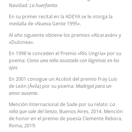
Navidad:
La huerfanita
.
En su primer recital en la ADEYA se le otorga la
medalla de «Nueva Gente 1995».
Al año siguiente obtiene los premios «Alcaraván» y
«Dulcinea».
En 1998 le conceden el Premio «Río Ungría» por su
poema:
Como una niña asustada con lágrimas en los
ojos
.
En 2001 consigue un Accésit del premio Fray Luis
de León (Ávila) por su poema:
Madrigal para un
amor ausente.
Mención Internacional de Sade por su relato:
La
niña que sale del lienzo
, Buenos Aires, 2014. Mención
de honor en el premio de poesía Clemente Rebora,
Roma, 2019.