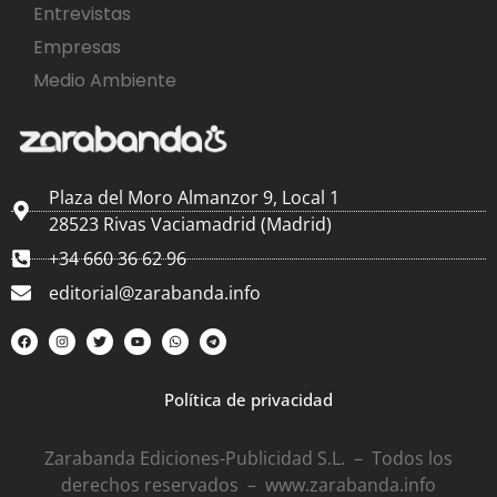
Entrevistas
Empresas
Medio Ambiente
Plaza del Moro Almanzor 9, Local 1
28523 Rivas Vaciamadrid (Madrid)
+34 660 36 62 96
editorial@zarabanda.info
Política de privacidad
Zarabanda Ediciones-Publicidad S.L. – Todos los
derechos reservados – www.zarabanda.info