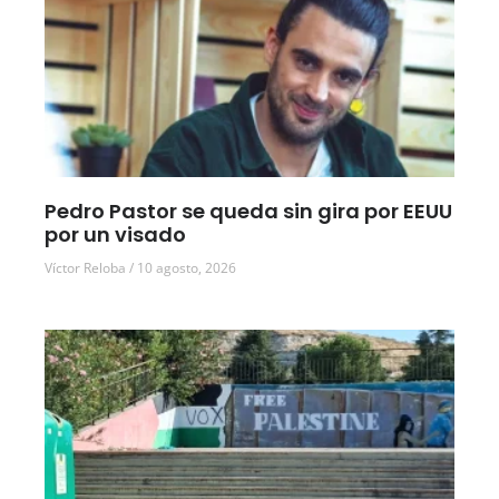
Pedro Pastor se queda sin gira por EEUU
por un visado
Víctor Reloba
10 agosto, 2026