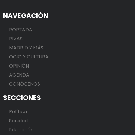
NAVEGACIÓN
PORTADA
RIVAS
MADRID Y MÁS
OCIO Y CULTURA
OPINIÓN
AGENDA
CONÓCENOS
SECCIONES
Política
Sanidad
Educación