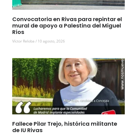
Convocatoria en Rivas para repintar el
mural de apoyo a Palestina del Miguel
Ríos
Víctor Reloba
10 agosto, 2026
Fallece Pilar Trejo, histórica militante
de IU Rivas