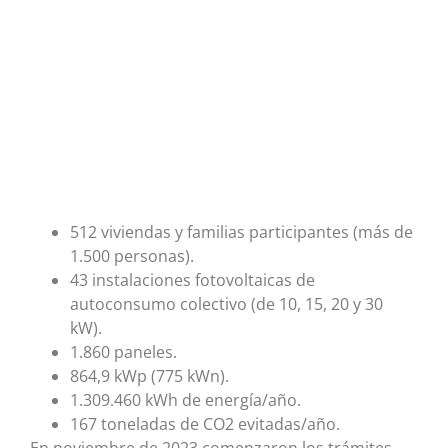
512 viviendas y familias participantes (más de
1.500 personas).
43 instalaciones fotovoltaicas de
autoconsumo colectivo (de 10, 15, 20 y 30
kW).
1.860 paneles.
864,9 kWp (775 kWn).
1.309.460 kWh de energía/año.
167 toneladas de CO2 evitadas/año.
En noviembre de 2023 comenzaron los trámites