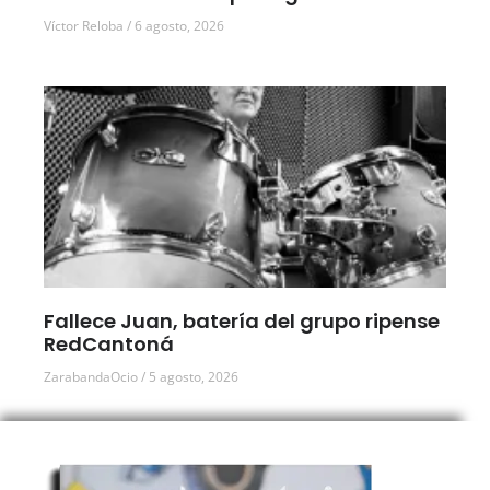
Víctor Reloba
6 agosto, 2026
Fallece Juan, batería del grupo ripense
RedCantoná
ZarabandaOcio
5 agosto, 2026