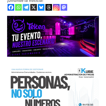
¡Difunde la noticia!