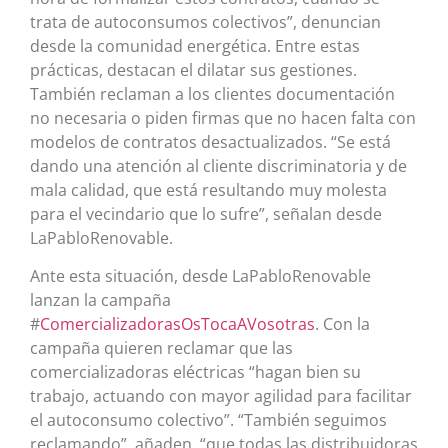
trata de autoconsumos colectivos”, denuncian
desde la comunidad energética. Entre estas
prácticas, destacan el dilatar sus gestiones.
También reclaman a los clientes documentación
no necesaria o piden firmas que no hacen falta con
modelos de contratos desactualizados. “Se está
dando una atención al cliente discriminatoria y de
mala calidad, que está resultando muy molesta
para el vecindario que lo sufre”, señalan desde
LaPabloRenovable.
Ante esta situación, desde LaPabloRenovable
lanzan la campaña
#
ComercializadorasOsTocaAVosotras
. Con la
campaña quieren reclamar que las
comercializadoras eléctricas “hagan bien su
trabajo, actuando con mayor agilidad para facilitar
el autoconsumo colectivo”. “También seguimos
reclamando”, añaden, “que todas las distribuidoras