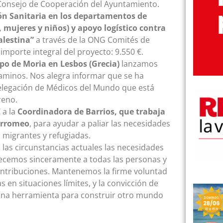
 Consejo de Cooperación del Ayuntamiento.
ón Sanitaria en los departamentos de
 mujeres y niños) y apoyo logístico contra
alestina”
a través de la ONG Comités de
importe integral del proyecto: 9.550 €.
po de Moria en Lesbos (Grecia)
lanzamos
minos. Nos alegra informar que se ha
elegación de Médicos del Mundo que está
reno.
 a la
Coordinadora de Barrios, que trabaja
Borromeo
, para ayudar a paliar las necesidades
 migrantes y refugiadas.
as circunstancias actuales las necesidades
decemos sinceramente a todas las personas y
ntribuciones. Mantenemos la firme voluntad
 en situaciones límites, y la convicción de
s una herramienta para construir otro mundo