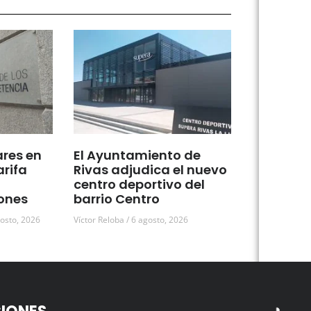
ares en
El Ayuntamiento de
arifa
Rivas adjudica el nuevo
centro deportivo del
ones
barrio Centro
osto, 2026
Víctor Reloba
6 agosto, 2026