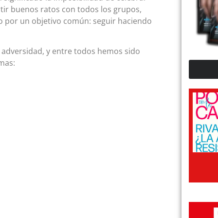
rtir buenos ratos con todos los grupos,
o por un objetivo común: seguir haciendo
a adversidad, y entre todos hemos sido
rmas: