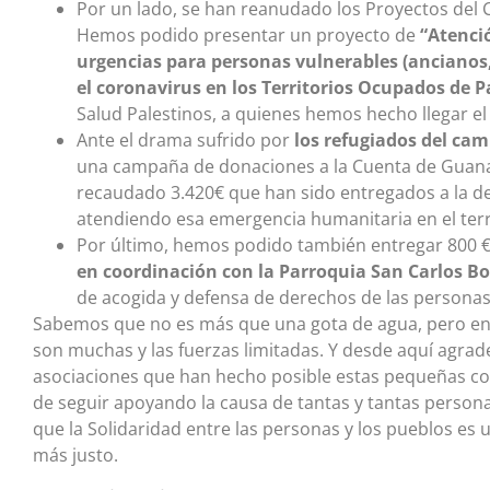
Por un lado, se han reanudado los Proyectos del
Hemos podido presentar un proyecto de
“Atenci
urgencias para personas vulnerables (ancianos,
el coronavirus en los Territorios Ocupados de P
Salud Palestinos, a quienes hemos hecho llegar el 
Ante el drama sufrido por
los refugiados del cam
una campaña de donaciones a la Cuenta de Guana
recaudado 3.420€ que han sido entregados a la d
atendiendo esa emergencia humanitaria en el ter
Por último, hemos podido también entregar 800 €
en coordinación con la Parroquia San Carlos 
de acogida y defensa de derechos de las personas
Sabemos que no es más que una gota de agua, pero en l
son muchas y las fuerzas limitadas. Y desde aquí agra
asociaciones que han hecho posible estas pequeñas co
de seguir apoyando la causa de tantas y tantas personas
que la Solidaridad entre las personas y los pueblos e
más justo.