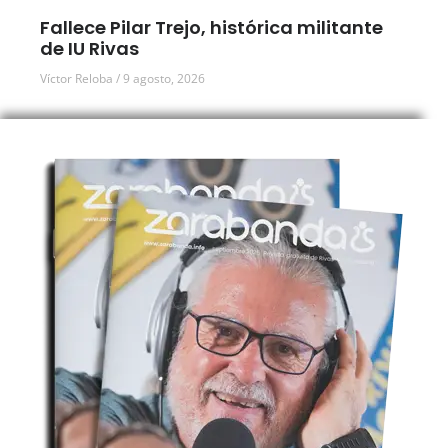
Fallece Pilar Trejo, histórica militante
de IU Rivas
Víctor Reloba
9 agosto, 2026