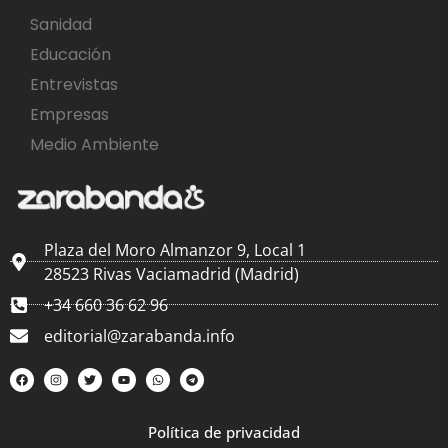
Sanidad
Educación
Entrevistas
Empresas
Medio Ambiente
Plaza del Moro Almanzor 9, Local 1
28523 Rivas Vaciamadrid (Madrid)
+34 660 36 62 96
editorial@zarabanda.info
Política de privacidad