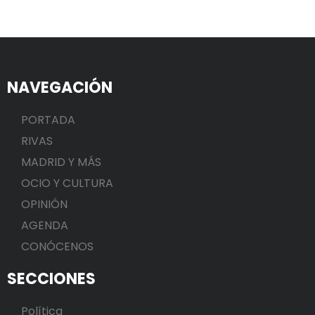
NAVEGACIÓN
PORTADA
RIVAS
MADRID Y MÁS
OCIO Y CULTURA
OPINIÓN
AGENDA
CONÓCENOS
SECCIONES
Política