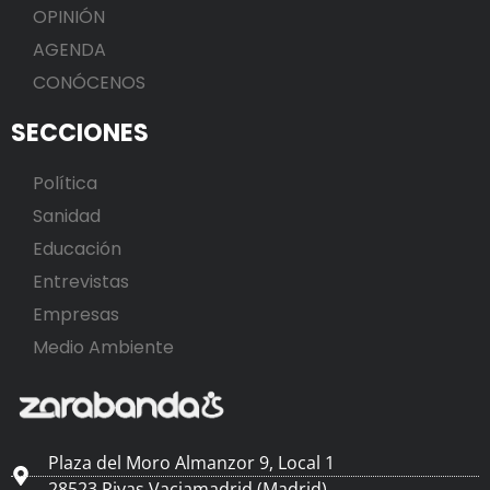
OPINIÓN
AGENDA
CONÓCENOS
SECCIONES
Política
Sanidad
Educación
Entrevistas
Empresas
Medio Ambiente
Plaza del Moro Almanzor 9, Local 1
28523 Rivas Vaciamadrid (Madrid)