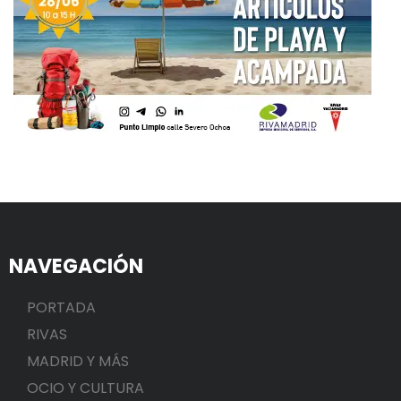
NAVEGACIÓN
PORTADA
RIVAS
MADRID Y MÁS
OCIO Y CULTURA