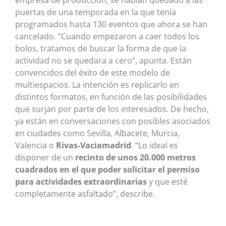
empresa de producción, se habían quedado a las
puertas de una temporada en la que tenía
programados hasta 130 eventos que ahora se han
cancelado. “Cuando empezaron a caer todos los
bolos, tratamos de buscar la forma de que la
actividad no se quedara a cero”, apunta. Están
convencidos del éxito de este modelo de
multiespacios. La intención es replicarlo en
distintos formatos, en función de las posibilidades
que surjan por parte de los interesados. De hecho,
ya están en conversaciones con posibles asociados
en ciudades como Sevilla, Albacete, Murcia,
Valencia o
Rivas-Vaciamadrid
. “Lo ideal es
disponer de un
recinto de unos 20.000 metros
cuadrados en el que poder solicitar el permiso
para actividades extraordinarias
y que esté
completamente asfaltado”, describe.