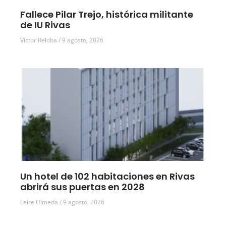
Fallece Pilar Trejo, histórica militante
de IU Rivas
Víctor Reloba
9 agosto, 2026
Un hotel de 102 habitaciones en Rivas
abrirá sus puertas en 2028
Leire Olmeda
9 agosto, 2026