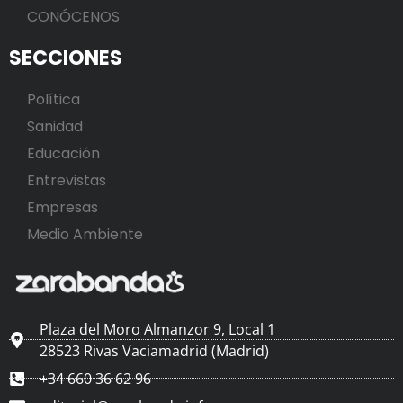
CONÓCENOS
SECCIONES
Política
Sanidad
Educación
Entrevistas
Empresas
Medio Ambiente
Plaza del Moro Almanzor 9, Local 1
28523 Rivas Vaciamadrid (Madrid)
+34 660 36 62 96