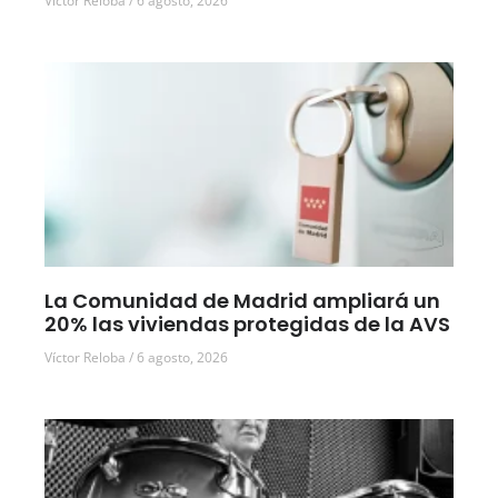
Víctor Reloba
6 agosto, 2026
La Comunidad de Madrid ampliará un
20% las viviendas protegidas de la AVS
Víctor Reloba
6 agosto, 2026