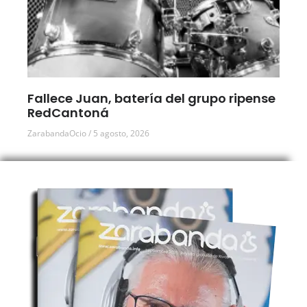
Fallece Juan, batería del grupo ripense
RedCantoná
ZarabandaOcio
5 agosto, 2026