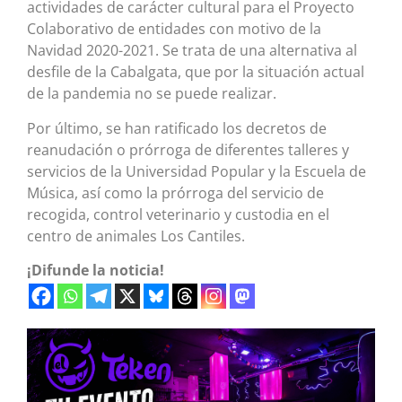
actividades de carácter cultural para el Proyecto
Colaborativo de entidades con motivo de la
Navidad 2020-2021. Se trata de una alternativa al
desfile de la Cabalgata, que por la situación actual
de la pandemia no se puede realizar.
Por último, se han ratificado los decretos de
reanudación o prórroga de diferentes talleres y
servicios de la Universidad Popular y la Escuela de
Música, así como la prórroga del servicio de
recogida, control veterinario y custodia en el
centro de animales Los Cantiles.
¡Difunde la noticia!