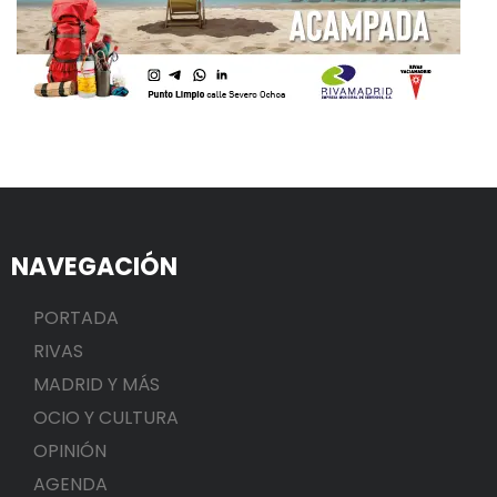
NAVEGACIÓN
PORTADA
RIVAS
MADRID Y MÁS
OCIO Y CULTURA
OPINIÓN
AGENDA