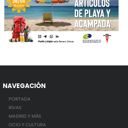
NAVEGACIÓN
PORTADA
RIVAS
MADRID Y MÁS
OCIO Y CULTURA