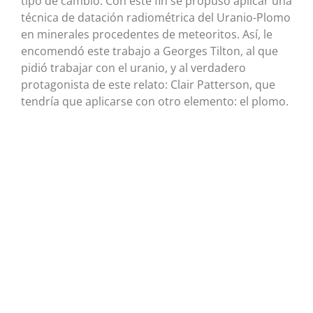
tipo de cambio. Con este fin se propuso aplicar una
técnica de datación radiométrica del Uranio-Plomo
en minerales procedentes de meteoritos. Así, le
encomendó este trabajo a Georges Tilton, al que
pidió trabajar con el uranio, y al verdadero
protagonista de este relato: Clair Patterson, que
tendría que aplicarse con otro elemento: el plomo.