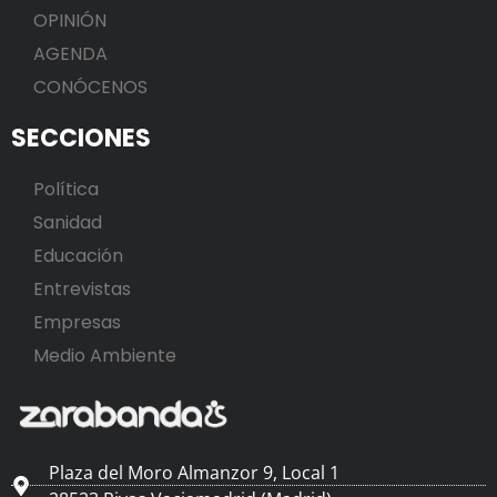
OPINIÓN
AGENDA
CONÓCENOS
SECCIONES
Política
Sanidad
Educación
Entrevistas
Empresas
Medio Ambiente
Plaza del Moro Almanzor 9, Local 1