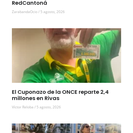
RedCantoná
ZarabandaOcio
5 agosto, 2026
El Cuponazo de la ONCE reparte 2,4
millones en Rivas
Víctor Reloba
5 agosto, 2026