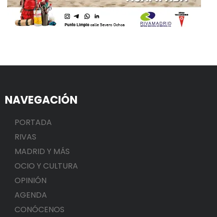
NAVEGACIÓN
PORTADA
RIVAS
MADRID Y MÁS
OCIO Y CULTURA
OPINIÓN
AGENDA
CONÓCENOS