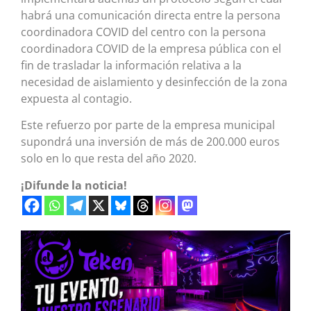
habrá una comunicación directa entre la persona
coordinadora COVID del centro con la persona
coordinadora COVID de la empresa pública con el
fin de trasladar la información relativa a la
necesidad de aislamiento y desinfección de la zona
expuesta al contagio.
Este refuerzo por parte de la empresa municipal
supondrá una inversión de más de 200.000 euros
solo en lo que resta del año 2020.
¡Difunde la noticia!