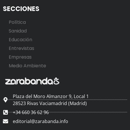
SECCIONES
Política
Sanidad
Educación
Entrevistas
Empresas
Medio Ambiente
Plaza del Moro Almanzor 9, Local 1
28523 Rivas Vaciamadrid (Madrid)
+34 660 36 62 96
editorial@zarabanda.info