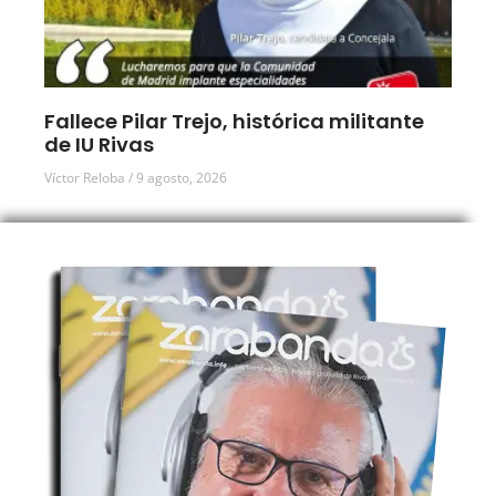
Fallece Pilar Trejo, histórica militante
de IU Rivas
Víctor Reloba
9 agosto, 2026