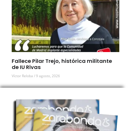
Fallece Pilar Trejo, histórica militante
de IU Rivas
Víctor Reloba
9 agosto, 2026