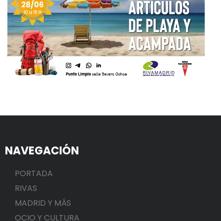
NAVEGACIÓN
PORTADA
RIVAS
MADRID Y MÁS
OCIO Y CULTURA