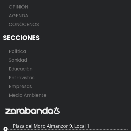
OPINIÓN
AGENDA
CONÓCENOS
SECCIONES
Política
Sanidad
Educación
Entrevistas
Empresas
Medio Ambiente
Plaza del Moro Almanzor 9, Local 1