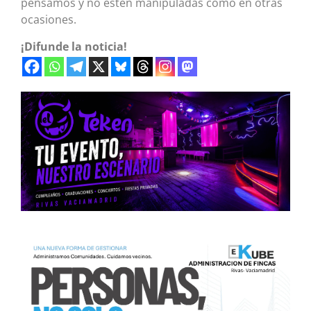
pensamos y no estén manipuladas como en otras
ocasiones.
¡Difunde la noticia!