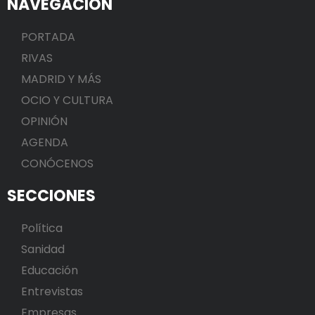
NAVEGACIÓN
PORTADA
RIVAS
MADRID Y MÁS
OCIO Y CULTURA
OPINIÓN
AGENDA
CONÓCENOS
SECCIONES
Política
Sanidad
Educación
Entrevistas
Empresas