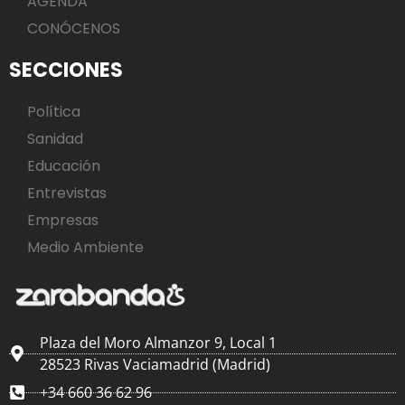
AGENDA
CONÓCENOS
SECCIONES
Política
Sanidad
Educación
Entrevistas
Empresas
Medio Ambiente
Plaza del Moro Almanzor 9, Local 1
28523 Rivas Vaciamadrid (Madrid)
+34 660 36 62 96