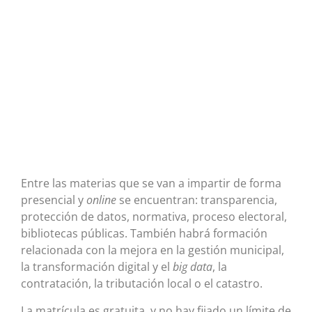
Entre las materias que se van a impartir de forma
presencial y
online
se encuentran: transparencia,
protección de datos, normativa, proceso electoral,
bibliotecas públicas. También habrá formación
relacionada con la mejora en la gestión municipal,
la transformación digital y el
big data
, la
contratación, la tributación local o el catastro.
La matrícula es gratuita, y no hay fijado un límite de