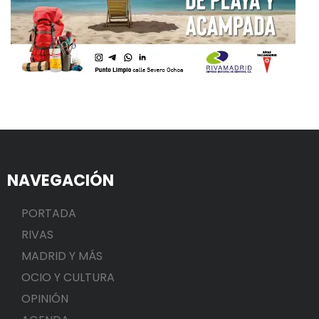
NAVEGACIÓN
PORTADA
RIVAS
MADRID Y MÁS
OCIO Y CULTURA
OPINIÓN