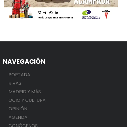
NAVEGACIÓN
PORTADA
RIVAS
MADRID Y MÁS
OCIO Y CULTURA
OPINIÓN
AGENDA
CONÓCENOS