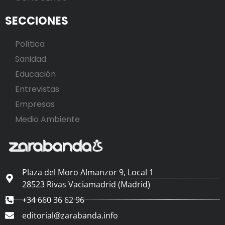
SECCIONES
Política
Sanidad
Educación
Entrevistas
Empresas
Medio Ambiente
Plaza del Moro Almanzor 9, Local 1
28523 Rivas Vaciamadrid (Madrid)
+34 660 36 62 96
editorial@zarabanda.info