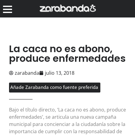
La caca no es abono,
produce enfermedades
zarabanda
julio 13, 2018
Añade Zarabanda como fuente preferida
Bajo el título directo, ‘La caca no es abono, produce
enfermedades’, se articula una nueva campaña
municipal para concienciar a la ciudadanía sobre la
importancia de cumplir con la responsabilidad de