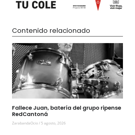
Contenido relacionado
Fallece Juan, batería del grupo ripense
RedCantoná
ZarabandaOcio
5 agosto, 2026