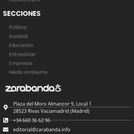
SECCIONES
Política
Sanidad
Educación
Entrevistas
Empresas
Medio Ambiente
Plaza del Moro Almanzor 9, Local 1
28523 Rivas Vaciamadrid (Madrid)
+34 660 36 62 96
editorial@zarabanda.info