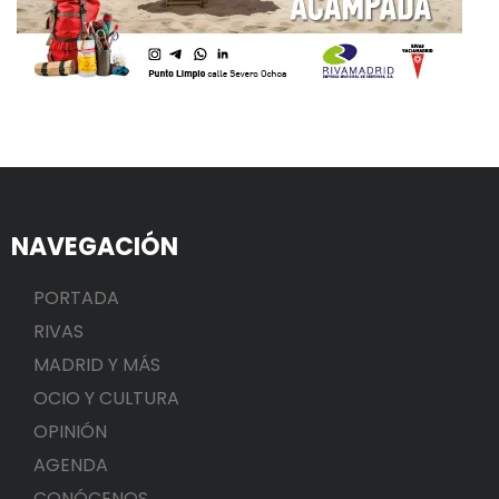
NAVEGACIÓN
PORTADA
RIVAS
MADRID Y MÁS
OCIO Y CULTURA
OPINIÓN
AGENDA
CONÓCENOS