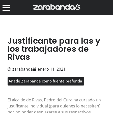
Justificante para las y
los trabajadores de
Rivas
zarabanda
enero 11, 2021
Añade Zarabanda como fuente preferida
El alcalde de Rivas, Pedro del Cura ha cursado un
justificante individual (para quienes lo necesiten)
por no poder desplazarse a sus respectivos